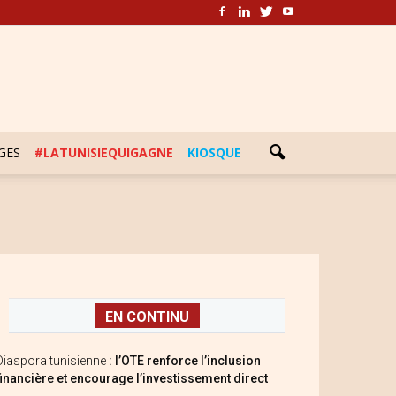
GES
#LATUNISIEQUIGAGNE
KIOSQUE
EN CONTINU
Diaspora tunisienne
: l’OTE renforce l’inclusion
financière et encourage l’investissement direct