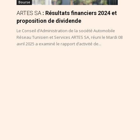
Bourse
ARTES SA
: Résultats financiers 2024 et
proposition de dividende
Le Conseil d’Administration de la société Automobile
Réseau Tunisien et Services ARTES SA, réuni le Mardi 08
avril 2025 a examiné le rapport d’activité de...