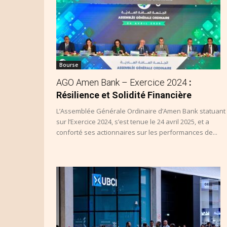
Bourse
AGO Amen Bank – Exercice 2024
:
Résilience et Solidité Financière
L’Assemblée Générale Ordinaire d’Amen Bank statuant
sur l’Exercice 2024, s’est tenue le 24 avril 2025, et a
conforté ses actionnaires sur les performances de...