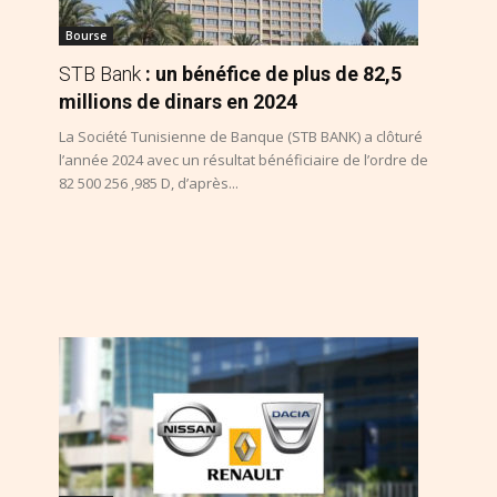
Bourse
STB Bank
: un bénéfice de plus de 82,5
millions de dinars en 2024
La Société Tunisienne de Banque (STB BANK) a clôturé
l’année 2024 avec un résultat bénéficiaire de l’ordre de
82 500 256 ,985 D, d’après...