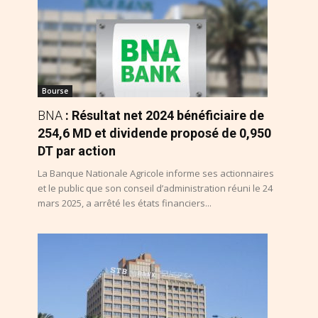
Bourse
BNA
: Résultat net 2024 bénéficiaire de
254,6 MD et dividende proposé de 0,950
DT par action
La Banque Nationale Agricole informe ses actionnaires
et le public que son conseil d’administration réuni le 24
mars 2025, a arrêté les états financiers...