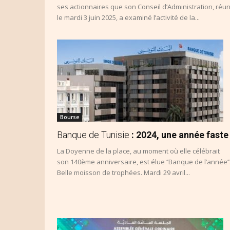
ses actionnaires que son Conseil d’Administration, réun
le mardi 3 juin 2025, a examiné l’activité de la...
Bourse
Banque de Tunisie
: 2024, une année faste
La Doyenne de la place, au moment où elle célébrait
son 140ème anniversaire, est élue ‘’Banque de l’année’’
Belle moisson de trophées. Mardi 29 avril...