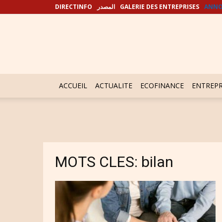
DIRECTINFO
المصدر
GALERIE DES ENTREPRISES
ANNO
ACCUEIL
ACTUALITE
ECOFINANCE
ENTREPR
MOTS CLES: bilan