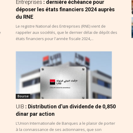
Entreprises
: dernière échéance pour
déposer les états financiers 2024 auprès
du RNE
Le registre National des Entreprises (RNE) vient de
e
rappeler aux sociétés, que le dernier délai de dépôt des
états financiers pour l'année fiscale 2024,...
Bourse
UIB
: Distribution d’un dividende de 0,850
dinar par action
L’Union Internationale de Banques a le plaisir de porter
à la connaissance de ses actionnaires, que son