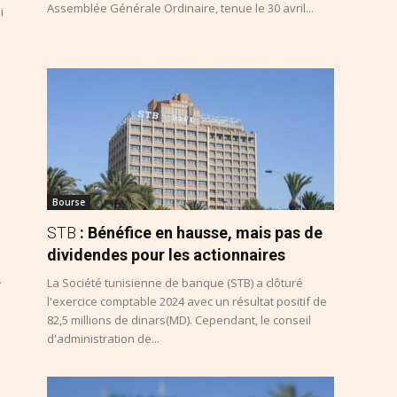
Assemblée Générale Ordinaire, tenue le 30 avril...
i
Bourse
STB
: Bénéfice en hausse, mais pas de
dividendes pour les actionnaires
.
La Société tunisienne de banque (STB) a clôturé
l'exercice comptable 2024 avec un résultat positif de
82,5 millions de dinars(MD). Cependant, le conseil
d'administration de...