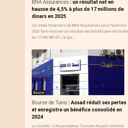
BNA Assurances
: un résultat net en
hausse de 4,5% à plus de 17 millions de
dinars en 2025
Les états financiers de BNA Assurances pour l’exercice
2025 font ressortir un résultat net bénéficiaire de l’ordr
de 17 045 881 DT, ce qui...
Bourse
Bourse de Tunis
: Assad réduit ses pertes
et enregistre un bénéfice consolidé en
2024
La Société « L’Accumulateur Tunisien Assad » informe