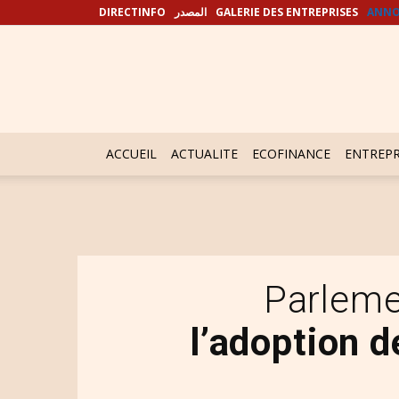
DIRECTINFO
المصدر
GALERIE DES ENTREPRISES
ANNO
ACCUEIL
ACTUALITE
ECOFINANCE
ENTREPR
Parleme
l’adoption d