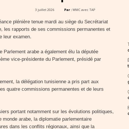
3 juillet 2026
Par :
WMC avec TAP
ance plénière tenue mardi au siège du Secrétariat
re, les rapports de ses commissions permanentes et
de leur examen.
 le Parlement arabe a également élu la députée
ième vice-présidente du Parlement, présidé par
ment, la délégation tunisienne a pris part aux
 des quatre commissions permanentes et de leurs
ers portant notamment sur les évolutions politiques,
e monde arabe, la diplomatie parlementaire
res dans les conflits régionaux, ainsi que la