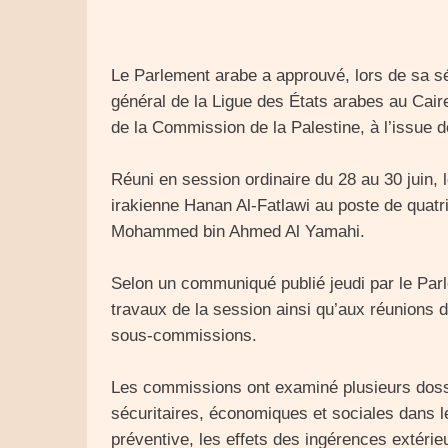
Le Parlement arabe a approuvé, lors de sa sé
général de la Ligue des États arabes au Cai
de la Commission de la Palestine, à l’issue 
Réuni en session ordinaire du 28 au 30 juin,
irakienne Hanan Al-Fatlawi au poste de quatr
Mohammed bin Ahmed Al Yamahi.
Selon un communiqué publié jeudi par le Parle
travaux de la session ainsi qu’aux réunions
sous-commissions.
Les commissions ont examiné plusieurs dossi
sécuritaires, économiques et sociales dans l
préventive, les effets des ingérences extérieu