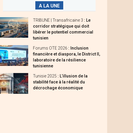
A LA UNE
TRIBUNE | Transafricaine 3
: Le
corridor stratégique qui doit
libérer le potentiel commercial
tunisien
Forums OTE 2026
: Inclusion
financière et diaspora, le District II,
laboratoire de la résilience
tunisienne
Tunisie 2025
: L’illusion de la
stabilité face à la réalité du
décrochage économique