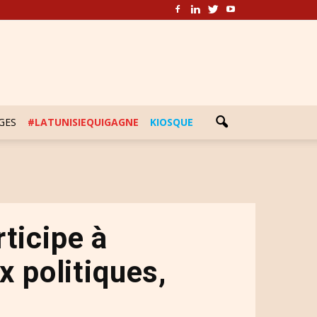
GES
#LATUNISIEQUIGAGNE
KIOSQUE
rticipe à
x politiques,