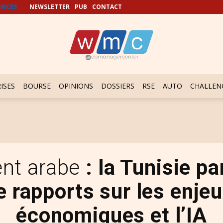
NCES
NEWSLETTER
PUB
CONTACT
ISES
BOURSE
OPINIONS
DOSSIERS
RSE
AUTO
CHALLEN
nt arabe
: la Tunisie pa
e rapports sur les enjeu
économiques et l’IA