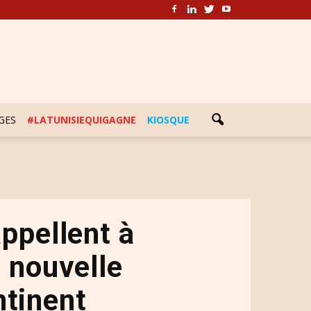
GES
#LATUNISIEQUIGAGNE
KIOSQUE
appellent à
a nouvelle
ntinent