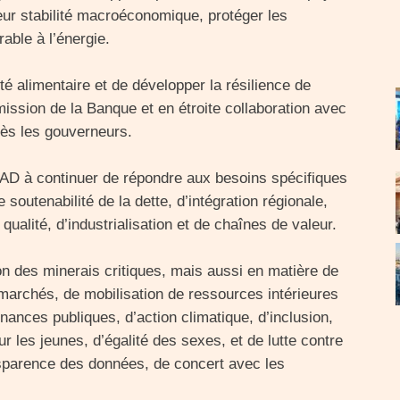
ur stabilité macroéconomique, protéger les
rable à l’énergie.
é alimentaire et de développer la résilience de
ission de la Banque et en étroite collaboration avec
rès les gouverneurs.
 BAD à continuer de répondre aux besoins spécifiques
utenabilité de la dette, d’intégration régionale,
ualité, d’industrialisation et de chaînes de valeur.
tion des minerais critiques, mais aussi en matière de
marchés, de mobilisation de ressources intérieures
finances publiques, d’action climatique, d’inclusion,
r les jeunes, d’égalité des sexes, et de lutte contre
ransparence des données, de concert avec les