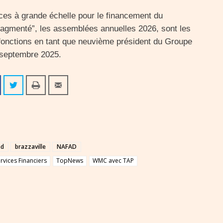
ces à grande échelle pour le financement du
agmenté”, les assemblées annuelles 2026, sont les
 fonctions en tant que neuvième président du Groupe
 septembre 2025.
ad
brazzaville
NAFAD
vices Financiers
TopNews
WMC avec TAP