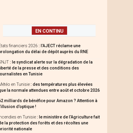
EN CONTINU
États financiers 2026
: l’AJECT réclame une
prolongation du délai de dépôt auprès du RNE
SNJT
: le syndicat alerte sur la dégradation de la
liberté de la presse et des conditions des
journalistes en Tunisie
Météo en Tunisie
: des températures plus élevées
que la normale attendues entre août et octobre 2026
62 milliards de bénéfice pour Amazon ? Attention à
l’illusion d’optique !
Incendies en Tunisie
: le ministère de l’Agriculture fait
de la protection des forêts et des récoltes une
priorité nationale