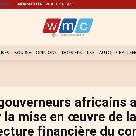
NCES
NEWSLETTER
PUB
CONTACT
ISES
BOURSE
OPINIONS
DOSSIERS
RSE
AUTO
CHALLEN
 gouverneurs africains 
 la mise en œuvre de l
ecture financière du co