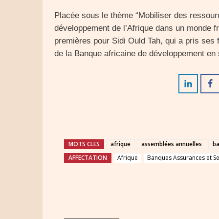
Placée sous le thème “Mobiliser des ressour
développement de l’Afrique dans un monde fr
premières pour Sidi Ould Tah, qui a pris ses
de la Banque africaine de développement en
MOTS CLES
afrique
assemblées annuelles
b
AFFECTATION
Afrique
Banques Assurances et Ser