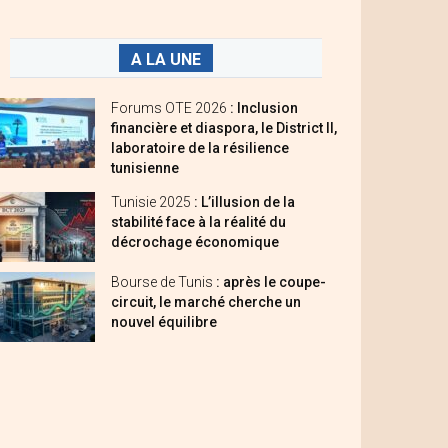
A LA UNE
Forums OTE 2026
: Inclusion
financière et diaspora, le District II,
laboratoire de la résilience
tunisienne
Tunisie 2025
: L’illusion de la
stabilité face à la réalité du
décrochage économique
Bourse de Tunis
: après le coupe-
circuit, le marché cherche un
nouvel équilibre