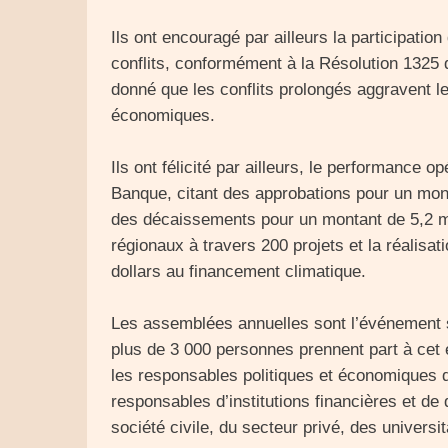
Ils ont encouragé par ailleurs la participatio
conflits, conformément à la Résolution 1325 
donné que les conflits prolongés aggravent les
économiques.
Ils ont félicité par ailleurs, le performance o
Banque, citant des approbations pour un mont
des décaissements pour un montant de 5,2 mi
régionaux à travers 200 projets et la réalisat
dollars au financement climatique.
Les assemblées annuelles sont l’événement st
plus de 3 000 personnes prennent part à cet 
les responsables politiques et économiques d
responsables d’institutions financières et de
société civile, du secteur privé, des universit