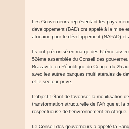
Les Gouverneurs représentant les pays memb
développement (BAD) ont appelé à la mise en
africaine pour le développement (NAFAD) et
Ils ont préconisé en marge des 61ème assem
52ème assemblée du Conseil des gouverneur
Brazaville en République du Congo, du 25 au 
avec les autres banques multilatérales de d
et le secteur privé.
L’objectif étant de favoriser la mobilisation
transformation structurelle de l’Afrique et l
respectueuse de l’environnement en Afrique.
Le Conseil des gouverneurs a appelé la Banqu