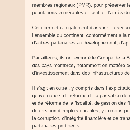
membres régionaux (PMR), pour préserver le
populations vulnérables et faciliter l’accès du
Ceci permettra également d’assurer la sécurit
l’ensemble du continent, conformément à la m
d’autres partenaires au développement, d’ap
Par ailleurs, ils ont exhorté le Groupe de la
des pays membres, notamment en matière de so
d’investissement dans des infrastructures de q
Il s’agit en outre , y compris dans l’exploita
gouvernance, de réforme de la passation de 
et de réforme de la fiscalité, de gestion des 
de création d’emplois durables, y compris pou
la corruption, d’intégrité financière et de t
partenaires pertinents.