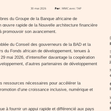
30 mai 2026
Par :
WMC avec TAP
res du Groupe de la Banque africaine de
 œuvre rapide de la Nouvelle architecture financière
 à promouvoir son avancement.
blée du Conseil des gouverneurs de la BAD et la
s du Fonds africain de développement, tenues à
29 mai 2026, d’intensifier davantage la coopération
éveloppement, d’autres partenaires de développement
 des ressources nécessaires pour accélérer la
a promotion d’une croissance inclusive, numérique et
e à fournir un appui rapide et différencié aux pays