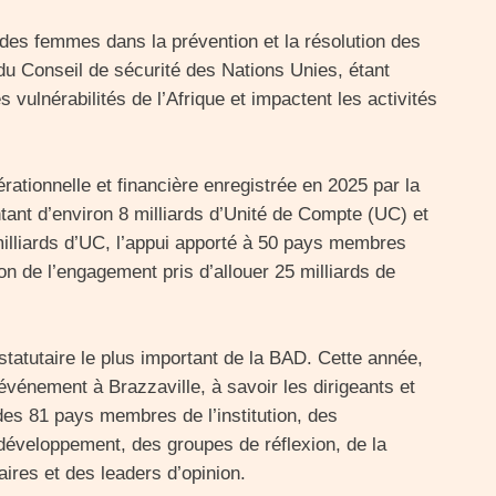
n des femmes dans la prévention et la résolution des
du Conseil de sécurité des Nations Unies, étant
 vulnérabilités de l’Afrique et impactent les activités
pérationnelle et financière enregistrée en 2025 par la
ant d’environ 8 milliards d’Unité de Compte (UC) et
lliards d’UC, l’appui apporté à 50 pays membres
ion de l’engagement pris d’allouer 25 milliards de
atutaire le plus important de la BAD. Cette année,
événement à Brazzaville, à savoir les dirigeants et
es 81 pays membres de l’institution, des
 développement, des groupes de réflexion, de la
aires et des leaders d’opinion.