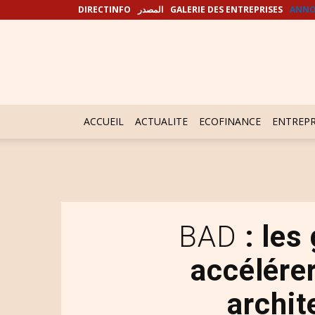
DIRECTINFO
المصدر
GALERIE DES ENTREPRISES
ANNO
ACCUEIL
ACTUALITE
ECOFINANCE
ENTREPR
BAD
: les
accélérer
archit