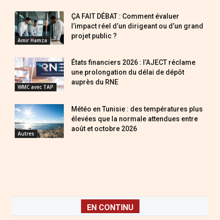
ÇA FAIT DÉBAT : Comment évaluer
l’impact réel d’un dirigeant ou d’un grand
projet public ?
Amir Hamza
États financiers 2026 : l’AJECT réclame
une prolongation du délai de dépôt
auprès du RNE
WMC avec TAP
Météo en Tunisie : des températures plus
élevées que la normale attendues entre
août et octobre 2026
Autres
EN CONTINU