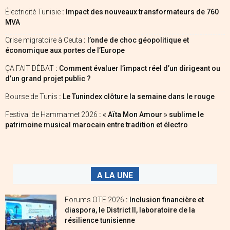
Électricité Tunisie
: Impact des nouveaux transformateurs de 760
MVA
Crise migratoire à Ceuta
: l’onde de choc géopolitique et
économique aux portes de l’Europe
ÇA FAIT DÉBAT
: Comment évaluer l’impact réel d’un dirigeant ou
d’un grand projet public ?
Bourse de Tunis
: Le Tunindex clôture la semaine dans le rouge
Festival de Hammamet 2026
: « Aïta Mon Amour » sublime le
patrimoine musical marocain entre tradition et électro
A LA UNE
Forums OTE 2026
: Inclusion financière et
diaspora, le District II, laboratoire de la
résilience tunisienne