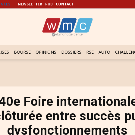
NCES
NEWSLETTER
PUB
CONTACT
ISES
BOURSE
OPINIONS
DOSSIERS
RSE
AUTO
CHALLEN
 40e Foire international
lôturée entre succès pu
dysfonctionnements