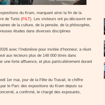
positions du Kram, marquant ainsi la fin de la
vre de Tunis (
FILT
). Les visiteurs ont pu découvrir en
aines de la culture, de la pensée, de la philosophie,
ombreuses études dans diverses disciplines
 2026 avec l’Indonésie pour invitée d’honneur, a réuni
osé aux lecteurs plus de 148 000 titres dans
r une forte affluence, et plus particulièrement durant
di 1er mai, jour de la Fête du Travail, le chiffre
é par le Parc des expositions du Kram depuis sa
concerné, a confirmé, le chargé des exposants,