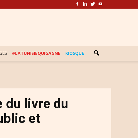
GES
#LATUNISIEQUIGAGNE
KIOSQUE
e du livre du
blic et