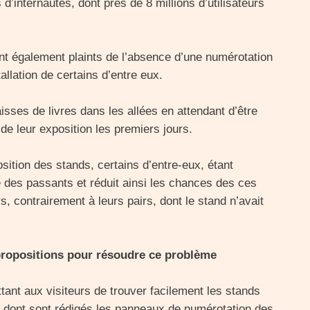
d’internautes, dont près de 8 millions d’utilisateurs
t également plaints de l’absence d’une numérotation
tallation de certains d’entre eux.
sses de livres dans les allées en attendant d’être
de leur exposition les premiers jours.
sition des stands, certains d’entre-eux, étant
 des passants et réduit ainsi les chances des ces
rs, contrairement à leurs pairs, dont le stand n’avait
 propositions pour résoudre ce problème
ant aux visiteurs de trouver facilement les stands
re dont sont rédigés les panneaux de numérotation des