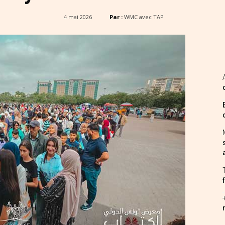
4 mai 2026
Par :
WMC avec TAP