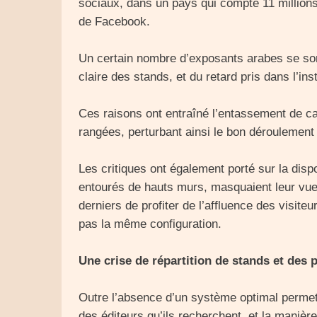
sociaux, dans un pays qui compte 11 millions 
de Facebook.
Un certain nombre d’exposants arabes se son
claire des stands, et du retard pris dans l’ins
Ces raisons ont entraîné l’entassement de cai
rangées, perturbant ainsi le bon déroulement 
Les critiques ont également porté sur la dispo
entourés de hauts murs, masquaient leur vue
derniers de profiter de l’affluence des visiteu
pas la même configuration.
Une crise de répartition de stands et des
Outre l’absence d’un système optimal permett
des éditeurs qu’ils recherchent, et la maniè