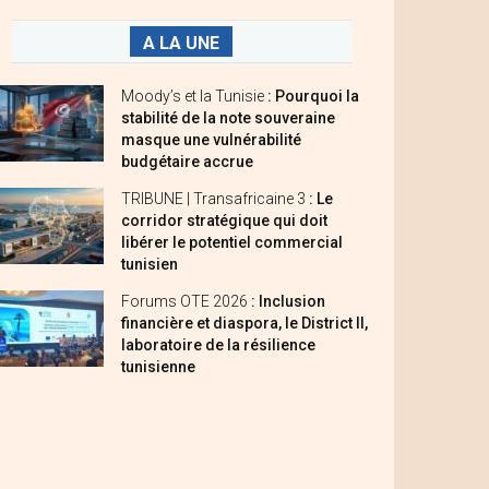
A LA UNE
Moody’s et la Tunisie
: Pourquoi la
stabilité de la note souveraine
masque une vulnérabilité
budgétaire accrue
TRIBUNE | Transafricaine 3
: Le
corridor stratégique qui doit
libérer le potentiel commercial
tunisien
Forums OTE 2026
: Inclusion
financière et diaspora, le District II,
laboratoire de la résilience
tunisienne