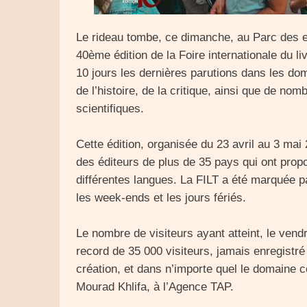
Le rideau tombe, ce dimanche, au Parc des ex
40ème édition de la Foire internationale du li
10 jours les dernières parutions dans les dom
de l’histoire, de la critique, ainsi que de n
scientifiques.
Cette édition, organisée du 23 avril au 3 mai
des éditeurs de plus de 35 pays qui ont prop
différentes langues. La FILT a été marquée pa
les week-ends et les jours fériés.
Le nombre de visiteurs ayant atteint, le vendre
record de 35 000 visiteurs, jamais enregistr
création, et dans n’importe quel le domaine 
Mourad Khlifa, à l’Agence TAP.