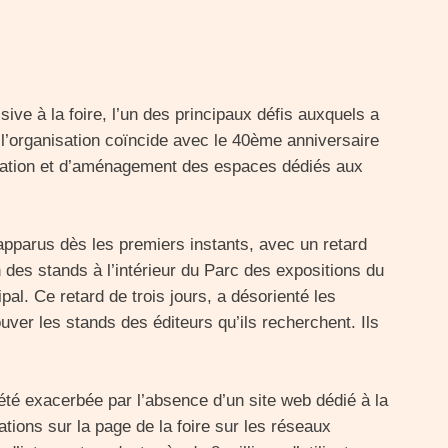
ive à la foire, l’un des principaux défis auxquels a
 l’organisation coïncide avec le 40ème anniversaire
isation et d’aménagement des espaces dédiés aux
 apparus dès les premiers instants, avec un retard
n des stands à l’intérieur du Parc des expositions du
pal. Ce retard de trois jours, a désorienté les
ouver les stands des éditeurs qu’ils recherchent. Ils
 été exacerbée par l’absence d’un site web dédié à la
ations sur la page de la foire sur les réseaux