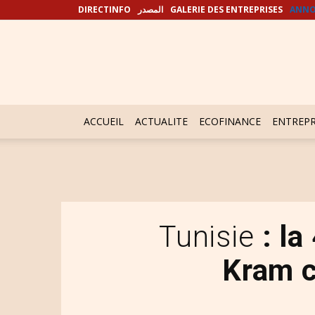
DIRECTINFO
المصدر
GALERIE DES ENTREPRISES
ANNO
ACCUEIL
ACTUALITE
ECOFINANCE
ENTREPR
Tunisie
: la
Kram c