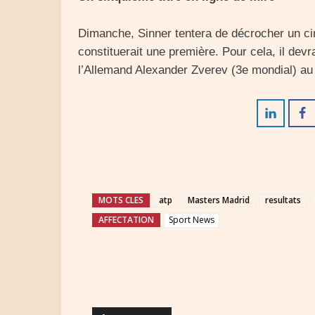
Dimanche, Sinner tentera de décrocher un ci
constituerait une première. Pour cela, il devr
l’Allemand Alexander Zverev (3e mondial) au
MOTS CLES
atp
Masters Madrid
resultats
AFFECTATION
Sport News