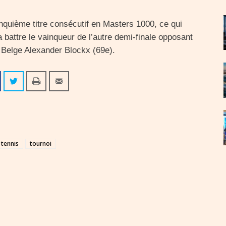
nquième titre consécutif en Masters 1000, ce qui
a battre le vainqueur de l’autre demi-finale opposant
 Belge Alexander Blockx (69e).
tennis
tournoi