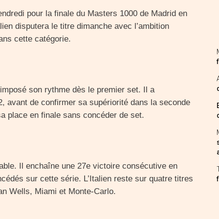
vendredi pour la finale du Masters 1000 de Madrid en
talien disputera le titre dimanche avec l’ambition
ns cette catégorie.
imposé son rythme dès le premier set. Il a
2, avant de confirmer sa supériorité dans la seconde
sa place en finale sans concéder de set.
ble. Il enchaîne une 27e victoire consécutive en
és sur cette série. L’Italien reste sur quatre titres
ian Wells, Miami et Monte-Carlo.