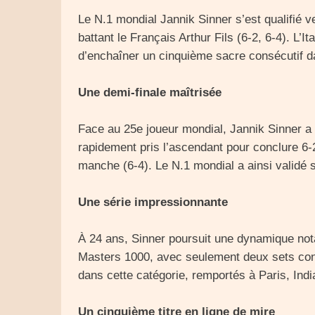
Le N.1 mondial Jannik Sinner s’est qualifié 
battant le Français Arthur Fils (6-2, 6-4). L’I
d’enchaîner un cinquième sacre consécutif da
Une demi-finale maîtrisée
Face au 25e joueur mondial, Jannik Sinner a 
rapidement pris l’ascendant pour conclure 6-
manche (6-4). Le N.1 mondial a ainsi validé 
Une série impressionnante
À 24 ans, Sinner poursuit une dynamique nota
Masters 1000, avec seulement deux sets concéd
dans cette catégorie, remportés à Paris, Ind
Un cinquième titre en ligne de mire