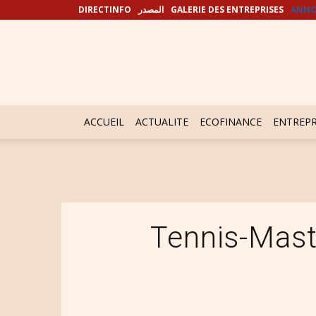
DIRECTINFO
المصدر
GALERIE DES ENTREPRISES
ANNO
ACCUEIL
ACTUALITE
ECOFINANCE
ENTREPR
Tennis-Mast