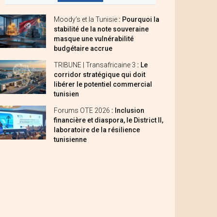
Moody’s et la Tunisie
: Pourquoi la
stabilité de la note souveraine
masque une vulnérabilité
budgétaire accrue
TRIBUNE | Transafricaine 3
: Le
corridor stratégique qui doit
libérer le potentiel commercial
tunisien
Forums OTE 2026
: Inclusion
financière et diaspora, le District II,
laboratoire de la résilience
tunisienne