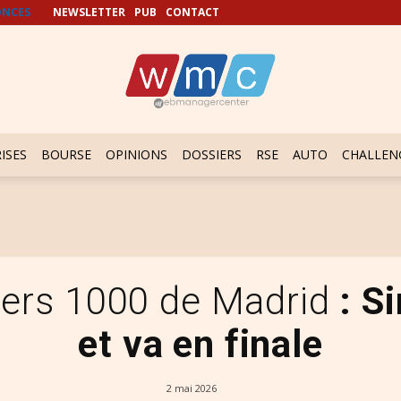
NCES
NEWSLETTER
PUB
CONTACT
ISES
BOURSE
OPINIONS
DOSSIERS
RSE
AUTO
CHALLEN
ers 1000 de Madrid
: Si
et va en finale
2 mai 2026