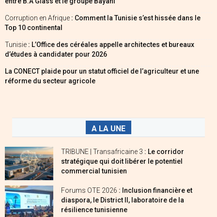
entre B.A Glass et le groupe Bayahi
Corruption en Afrique
: Comment la Tunisie s’est hissée dans le
Top 10 continental
Tunisie
: L’Office des céréales appelle architectes et bureaux
d’études à candidater pour 2026
La CONECT plaide pour un statut officiel de l’agriculteur et une
réforme du secteur agricole
A LA UNE
TRIBUNE | Transafricaine 3
: Le corridor
stratégique qui doit libérer le potentiel
commercial tunisien
Forums OTE 2026
: Inclusion financière et
diaspora, le District II, laboratoire de la
résilience tunisienne