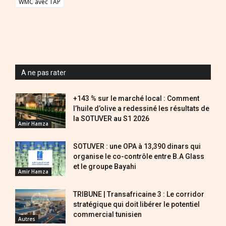
WMC avec TAP
A ne pas rater
+143 % sur le marché local : Comment
l’huile d’olive a redessiné les résultats de
la SOTUVER au S1 2026
Amir Hamza
SOTUVER : une OPA à 13,390 dinars qui
organise le co-contrôle entre B.A Glass
et le groupe Bayahi
Amir Hamza
TRIBUNE | Transafricaine 3 : Le corridor
stratégique qui doit libérer le potentiel
commercial tunisien
Autres