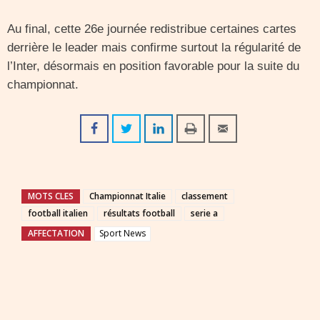
Au final, cette 26e journée redistribue certaines cartes
derrière le leader mais confirme surtout la régularité de
l’Inter, désormais en position favorable pour la suite du
championnat.
MOTS CLES
Championnat Italie
classement
football italien
résultats football
serie a
AFFECTATION
Sport News