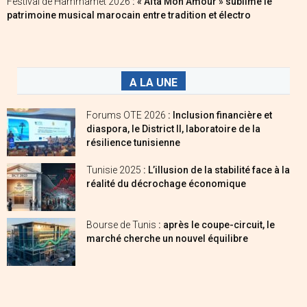
Festival de Hammamet 2026
: « Aïta Mon Amour » sublime le
patrimoine musical marocain entre tradition et électro
A LA UNE
Forums OTE 2026
: Inclusion financière et
diaspora, le District II, laboratoire de la
résilience tunisienne
Tunisie 2025
: L’illusion de la stabilité face à la
réalité du décrochage économique
Bourse de Tunis
: après le coupe-circuit, le
marché cherche un nouvel équilibre