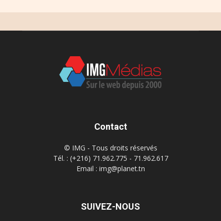
Contact
© IMG - Tous droits réservés
Tél. : (+216) 71.962.775 - 71.962.617
Email : img@planet.tn
SUIVEZ-NOUS