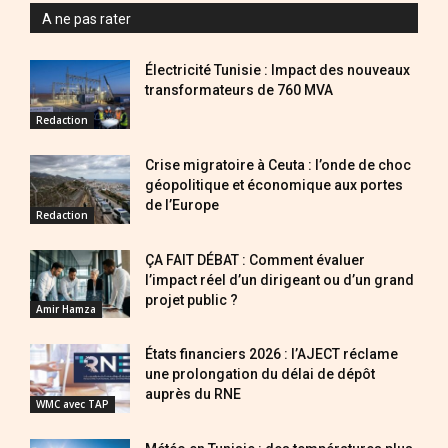
A ne pas rater
Électricité Tunisie : Impact des nouveaux
transformateurs de 760 MVA
Redaction
Crise migratoire à Ceuta : l’onde de choc
géopolitique et économique aux portes
de l’Europe
Redaction
ÇA FAIT DÉBAT : Comment évaluer
l’impact réel d’un dirigeant ou d’un grand
projet public ?
Amir Hamza
États financiers 2026 : l’AJECT réclame
une prolongation du délai de dépôt
auprès du RNE
WMC avec TAP