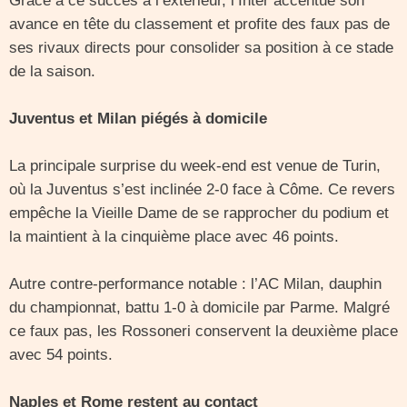
Grâce à ce succès à l’extérieur, l’Inter accentue son
avance en tête du classement et profite des faux pas de
ses rivaux directs pour consolider sa position à ce stade
de la saison.
Juventus et Milan piégés à domicile
La principale surprise du week-end est venue de Turin,
où la Juventus s’est inclinée 2-0 face à Côme. Ce revers
empêche la Vieille Dame de se rapprocher du podium et
la maintient à la cinquième place avec 46 points.
Autre contre-performance notable : l’AC Milan, dauphin
du championnat, battu 1-0 à domicile par Parme. Malgré
ce faux pas, les Rossoneri conservent la deuxième place
avec 54 points.
Naples et Rome restent au contact