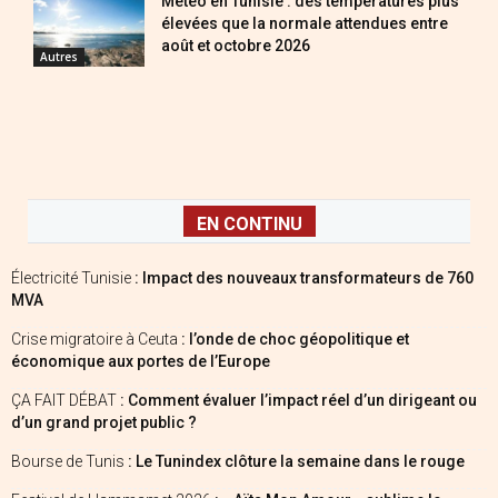
Météo en Tunisie : des températures plus
élevées que la normale attendues entre
août et octobre 2026
Autres
EN CONTINU
Électricité Tunisie
: Impact des nouveaux transformateurs de 760
MVA
Crise migratoire à Ceuta
: l’onde de choc géopolitique et
économique aux portes de l’Europe
ÇA FAIT DÉBAT
: Comment évaluer l’impact réel d’un dirigeant ou
d’un grand projet public ?
Bourse de Tunis
: Le Tunindex clôture la semaine dans le rouge