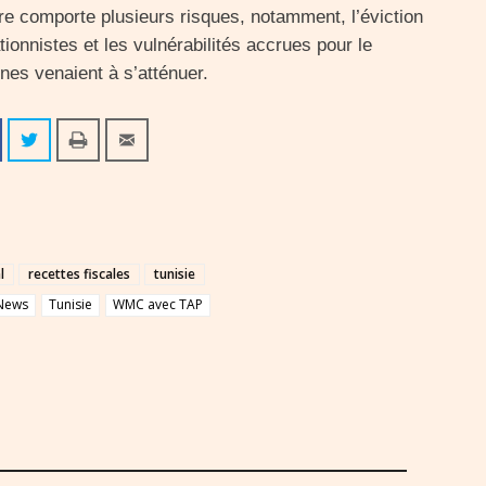
re comporte plusieurs risques, notamment, l’éviction
tionnistes et les vulnérabilités accrues pour le
nes venaient à s’atténuer.
l
recettes fiscales
tunisie
News
Tunisie
WMC avec TAP