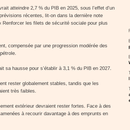
rait atteindre 2,7 % du PIB en 2025, sous l’effet d’un
 prévisions récentes, lit-on dans la dernière note
Renforcer les filets de sécurité sociale pour plus
lement, compensée par une progression modérée des
pétrole.
ait sa hausse pour s’établir à 3,1 % du PIB en 2027.
ent rester globalement stables, tandis que les
ient très faibles.
cement extérieur devraient rester fortes. Face à des
tre amenées à recourir davantage à des emprunts en