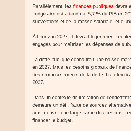
Parallèlement, les
finances publiques
devraien
budgétaire est attendu à 5,7 % du PIB en 20
subventions et de la masse salariale, et d’u
À l’horizon 2027, il devrait légèrement recule
engagés pour maîtriser les dépenses de subv
La dette publique connaîtrait une baisse ma
en 2027. Mais les besoins globaux de finance
des remboursements de la dette. Ils atteindra
2027.
Dans un contexte de limitation de l’endettemen
demeure un défi, faute de sources alternativ
ainsi couvrir une large partie des besoins, r
financer le budget.