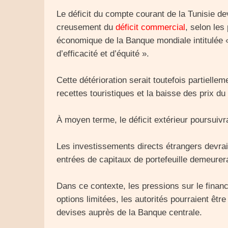
Le déficit du compte courant de la Tunisie dev
creusement du
déficit commercial
, selon les
économique de la Banque mondiale intitulée « 
d’efficacité et d’équité ».
Cette détérioration serait toutefois partiel
recettes touristiques et la baisse des prix du 
À moyen terme, le déficit extérieur poursuivr
Les investissements directs étrangers devrai
entrées de capitaux de portefeuille demeurera
Dans ce contexte, les pressions sur le finan
options limitées, les autorités pourraient ê
devises auprès de la Banque centrale.