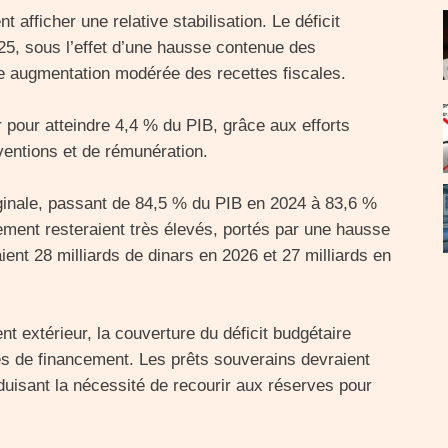
t afficher une relative stabilisation. Le déficit
25, sous l’effet d’une hausse contenue des
ne augmentation modérée des recettes fiscales.
r pour atteindre 4,4 % du PIB, grâce aux efforts
entions et de rémunération.
rginale, passant de 84,5 % du PIB en 2024 à 83,6 %
ment resteraient très élevés, portés par une hausse
ient 28 milliards de dinars en 2026 et 27 milliards en
t extérieur, la couverture du déficit budgétaire
es de financement. Les prêts souverains devraient
éduisant la nécessité de recourir aux réserves pour