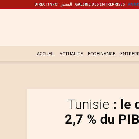
DIRECTINFO
المصدر
GALERIE DES ENTREPRISES
ANNO
ACCUEIL
ACTUALITE
ECOFINANCE
ENTREPR
Tunisie
: le
2,7 % du PI