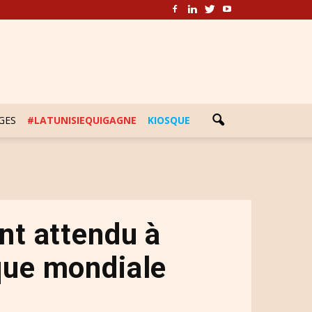
GES
#LATUNISIEQUIGAGNE
KIOSQUE
ant attendu à
que mondiale