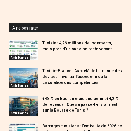
A ne pas rater
Tunisie : 4,26 millions de logements,
mais près d’un sur cinq reste vacant
Amir Hamza
Tunisie-France : Au-delà de la manne des
devises, inventer l’économie de la
circulation des compétences
Amir Hamza
+48 % en Bourse mais seulement +4,2 %
de revenus : Que se passe-t-il vraiment
sur la Bourse de Tunis ?
Amir Hamza
Barrages tunisiens : l’embellie de 2026 ne