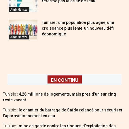
referme pas la crise de l’eau
Amir Hamza
Tunisie : une population plus âgée, une
croissance plus lente, un nouveau défi
économique
Amir Hamza
EN CONTINU
Tunisie
: 4,26 millions de logements, mais près d’un sur cinq
reste vacant
Tunisie
: le chantier du barrage de Saïda relancé pour sécuriser
l’approvisionnement en eau
Tunisie
: mise en garde contre les risques d’exploitation des