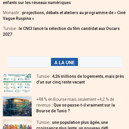
enfants sur les réseaux numériques
Monastir
: projections, débats et ateliers au programme de « Ciné
Vague Ruspina »
Tunisie
: le CNCI lance la sélection du film candidat aux Oscars
2027
A LA UNE
Tunisie
: 4,26 millions de logements, mais près
d’un sur cinq reste vacant
+48 % en Bourse mais seulement +4,2 % de
revenus
: Que se passe-t-il vraiment sur la
Bourse de Tunis ?
Tunisie
: une population plus âgée, une
croissance plus lente, un nouveau défi