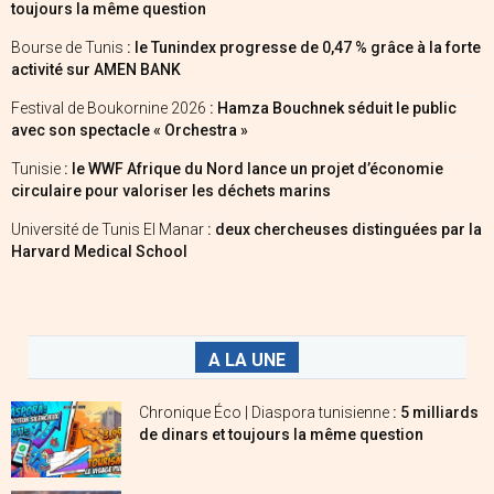
toujours la même question
Bourse de Tunis
: le Tunindex progresse de 0,47 % grâce à la forte
activité sur AMEN BANK
Festival de Boukornine 2026
: Hamza Bouchnek séduit le public
avec son spectacle « Orchestra »
Tunisie
: le WWF Afrique du Nord lance un projet d’économie
circulaire pour valoriser les déchets marins
Université de Tunis El Manar
: deux chercheuses distinguées par la
Harvard Medical School
A LA UNE
Chronique Éco | Diaspora tunisienne
: 5 milliards
de dinars et toujours la même question