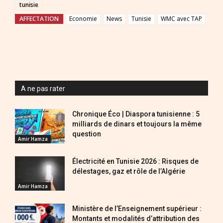
tunisie
AFFECTATION
Economie
News
Tunisie
WMC avec TAP
A ne pas rater
Chronique Éco | Diaspora tunisienne : 5
milliards de dinars et toujours la même
question
Amir Hamza
Électricité en Tunisie 2026 : Risques de
délestages, gaz et rôle de l’Algérie
Amir Hamza
Ministère de l’Enseignement supérieur :
Montants et modalités d’attribution des