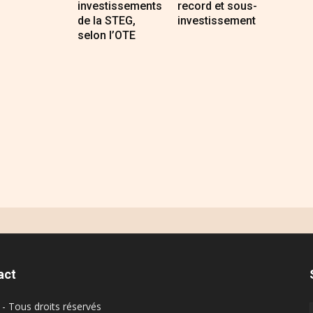
investissements
record et sous-
de la STEG,
investissement
selon l’OTE
act
- Tous droits réservés