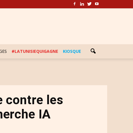
GES
#LATUNISIEQUIGAGNE
KIOSQUE
e contre les
herche IA