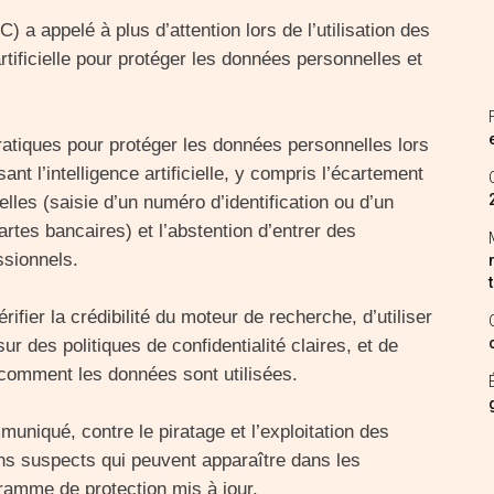
 a appelé à plus d’attention lors de l’utilisation des
artificielle pour protéger les données personnelles et
atiques pour protéger les données personnelles lors
ant l’intelligence artificielle, y compris l’écartement
lles (saisie d’un numéro d’identification ou d’un
rtes bancaires) et l’abstention d’entrer des
ssionnels.
rifier la crédibilité du moteur de recherche, d’utiliser
ur des politiques de confidentialité claires, et de
r comment les données sont utilisées.
uniqué, contre le piratage et l’exploitation des
iens suspects qui peuvent apparaître dans les
gramme de protection mis à jour.