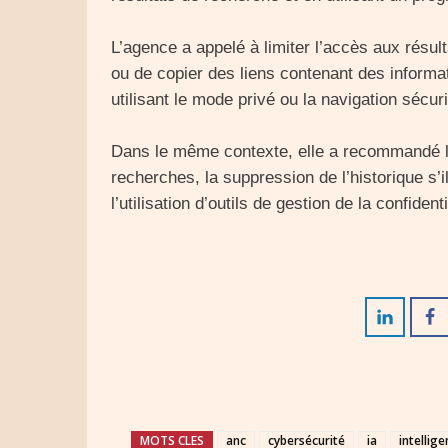
L’agence a appelé à limiter l’accès aux résult
ou de copier des liens contenant des informat
utilisant le mode privé ou la navigation sécur
Dans le même contexte, elle a recommandé la 
recherches, la suppression de l’historique s’
l’utilisation d’outils de gestion de la confident
MOTS CLES
anc
cybersécurité
ia
intellige