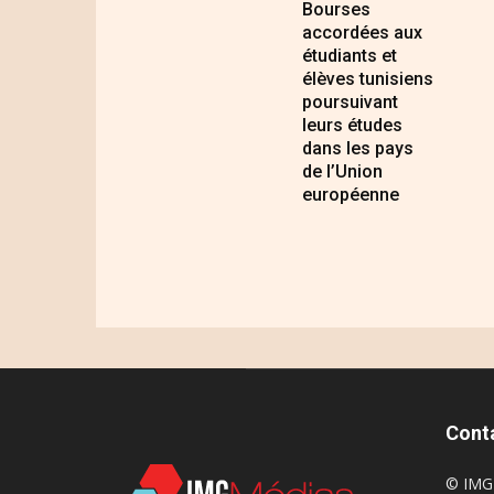
Bourses
accordées aux
étudiants et
élèves tunisiens
poursuivant
leurs études
dans les pays
de l’Union
européenne
Cont
© IMG 