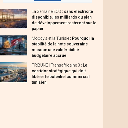
La Semaine ECO
: sans électricité
disponible, les milliards du plan
de développement resteront sur le
papier
Moody’s et la Tunisie
: Pourquoi la
stabilité de la note souveraine
masque une vulnérabilité
budgétaire accrue
TRIBUNE | Transafricaine 3
: Le
corridor stratégique qui doit
libérer le potentiel commercial
tunisien