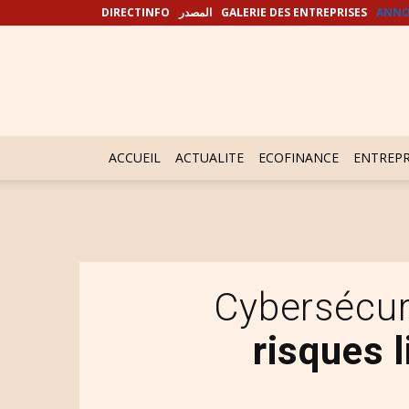
DIRECTINFO
المصدر
GALERIE DES ENTREPRISES
ANNO
ACCUEIL
ACTUALITE
ECOFINANCE
ENTREPR
Cybersécur
risques 