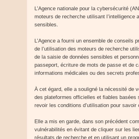
L’Agence nationale pour la cybersécurité (ANC)
moteurs de recherche utilisant l’intelligence 
sensibles.
L’Agence a fourni un ensemble de conseils pr
de l’utilisation des moteurs de recherche utilis
de la saisie de données sensibles et personne
passeport, écriture de mots de passe et de ca
informations médicales ou des secrets profe
À cet égard, elle a souligné la nécessité de vé
des plateformes officielles et fiables basées s
revoir les conditions d’utilisation pour savoi
Elle a mis en garde, dans son précédent comm
vulnérabilités en évitant de cliquer sur les l
résultats de recherche et en utilisant un pro