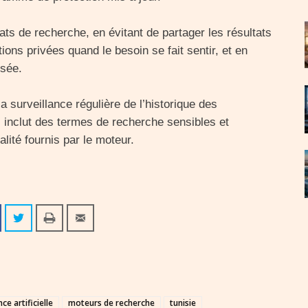
ats de recherche, en évitant de partager les résultats
ions privées quand le besoin se fait sentir, et en
isée.
surveillance régulière de l’historique des
il inclut des termes de recherche sensibles et
ialité fournis par le moteur.
nce artificielle
moteurs de recherche
tunisie