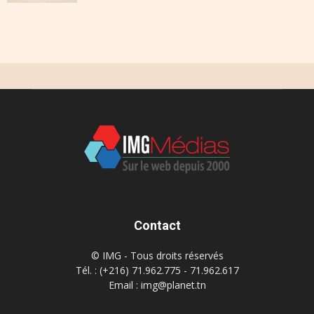
Contact
© IMG - Tous droits réservés
Tél. : (+216) 71.962.775 - 71.962.617
Email : img@planet.tn