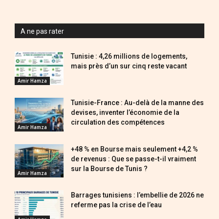
A ne pas rater
Tunisie : 4,26 millions de logements,
mais près d’un sur cinq reste vacant
Amir Hamza
Tunisie-France : Au-delà de la manne des
devises, inventer l’économie de la
circulation des compétences
Amir Hamza
+48 % en Bourse mais seulement +4,2 %
de revenus : Que se passe-t-il vraiment
sur la Bourse de Tunis ?
Amir Hamza
Barrages tunisiens : l’embellie de 2026 ne
referme pas la crise de l’eau