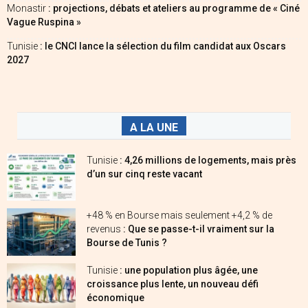
Monastir
: projections, débats et ateliers au programme de « Ciné
Vague Ruspina »
Tunisie
: le CNCI lance la sélection du film candidat aux Oscars
2027
A LA UNE
Tunisie
: 4,26 millions de logements, mais près
d’un sur cinq reste vacant
+48 % en Bourse mais seulement +4,2 % de
revenus
: Que se passe-t-il vraiment sur la
Bourse de Tunis ?
Tunisie
: une population plus âgée, une
croissance plus lente, un nouveau défi
économique