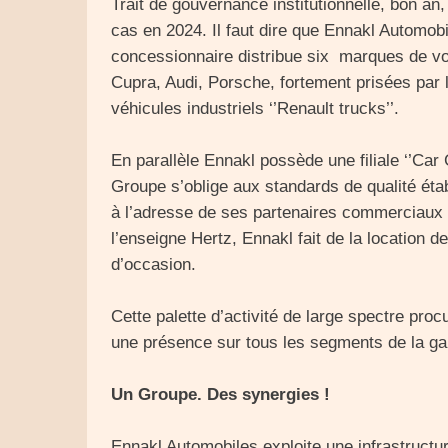
Trait de gouvernance institutionnelle, bon an,
cas en 2024. Il faut dire que Ennakl Automobi
concessionnaire distribue six marques de vo
Cupra, Audi, Porsche, fortement prisées par 
véhicules industriels ‘’Renault trucks’’.
En parallèle Ennakl possède une filiale ‘’Car
Groupe s’oblige aux standards de qualité étab
à l’adresse de ses partenaires commerciaux e
l’enseigne Hertz, Ennakl fait de la location 
d’occasion.
Cette palette d’activité de large spectre pr
une présence sur tous les segments de la ga
Un Groupe. Des synergies !
Ennakl Automobiles exploite une infrastructu