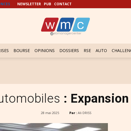
NCES
NEWSLETTER
PUB
CONTACT
ISES
BOURSE
OPINIONS
DOSSIERS
RSE
AUTO
CHALLEN
Automobiles
: Expansion
28 mai 2025
Par :
Ali DRISS