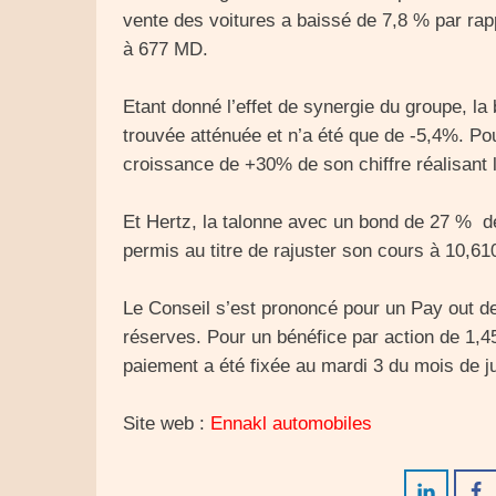
vente des voitures a baissé de 7,8 % par rapp
à 677 MD.
Etant donné l’effet de synergie du groupe, la 
trouvée atténuée et n’a été que de -5,4%. Pou
croissance de +30% de son chiffre réalisant 
Et Hertz, la talonne avec un bond de 27 % de 
permis au titre de rajuster son cours à 10,6
Le Conseil s’est prononcé pour un Pay out de 
réserves. Pour un bénéfice par action de 1,4
paiement a été fixée au mardi 3 du mois de j
Site web :
Ennakl automobiles