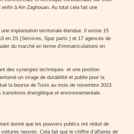
t enfin à Ain Zaghouan. Au total cela fait une
ne implantation territoriale étendue. Il existe 15
10 en 2S (Services, Spar parts ) et 17 agences de
eader du marché en terme d’immatriculations en
ant des synergies techniques et une position
ntamé un virage de durabilité et publie pour la
itué la bourse de Tunis au mois de novembre 2023.
 transitions énergétique et environnementale.
tant donné que les pouvoirs publics ont réduit de
itures neuves. Cela fait que le chiffre d’affaires de