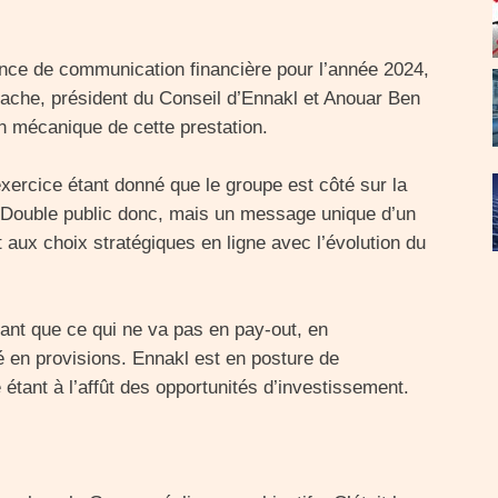
ance de communication financière pour l’année 2024,
ache, président du Conseil d’Ennakl et Anouar Ben
n mécanique de cette prestation.
rcice étant donné que le groupe est côté sur la
. Double public donc, mais un message unique d’un
t aux choix stratégiques en ligne avec l’évolution du
ant que ce qui ne va pas en pay-out, en
té en provisions. Ennakl est en posture de
étant à l’affût des opportunités d’investissement.