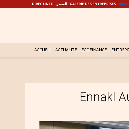
DIRECTINFO
المصدر
GALERIE DES ENTREPRISES
ANNO
ACCUEIL
ACTUALITE
ECOFINANCE
ENTREPR
Ennakl 