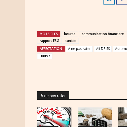
MOTS CLES
bourse
communication financiere
rapport ESG
tunisie
AFFECTATION
A ne pas rater
Ali DRISS
Automo
Tunisie
A ne pas rater