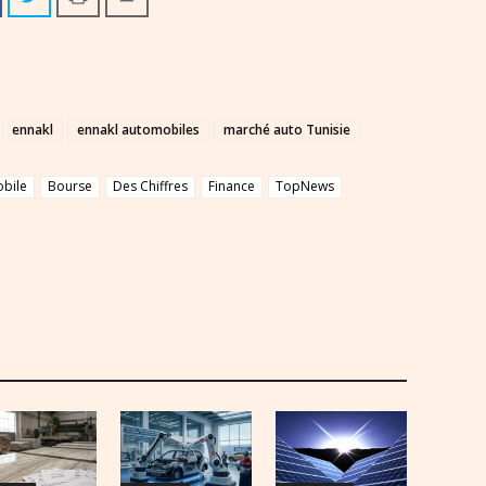
ennakl
ennakl automobiles
marché auto Tunisie
bile
Bourse
Des Chiffres
Finance
TopNews