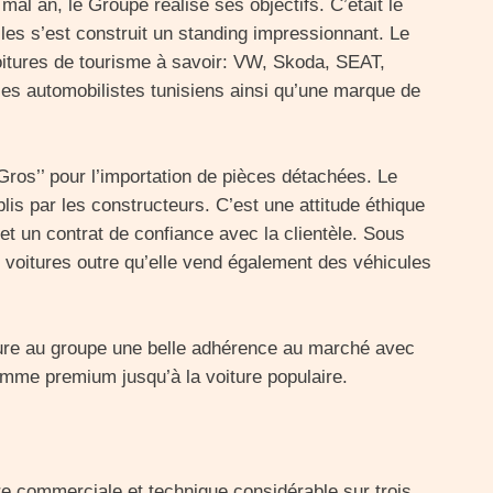
 mal an, le Groupe réalise ses objectifs. C’était le
les s’est construit un standing impressionnant. Le
itures de tourisme à savoir: VW, Skoda, SEAT,
les automobilistes tunisiens ainsi qu’une marque de
 Gros’’ pour l’importation de pièces détachées. Le
lis par les constructeurs. C’est une attitude éthique
t un contrat de confiance avec la clientèle. Sous
de voitures outre qu’elle vend également des véhicules
ocure au groupe une belle adhérence au marché avec
mme premium jusqu’à la voiture populaire.
re commerciale et technique considérable sur trois