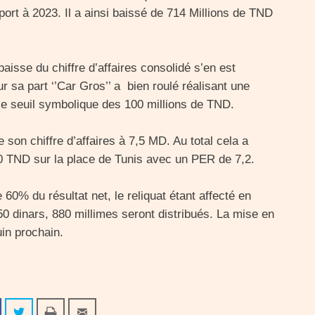
ort à 2023. Il a ainsi baissé de 714 Millions de TND
baisse du chiffre d’affaires consolidé s’en est
r sa part ‘’Car Gros’’ a bien roulé réalisant une
le seuil symbolique des 100 millions de TND.
son chiffre d’affaires à 7,5 MD. Au total cela a
10 TND sur la place de Tunis avec un PER de 7,2.
60% du résultat net, le reliquat étant affecté en
50 dinars, 880 millimes seront distribués. La mise en
uin prochain.