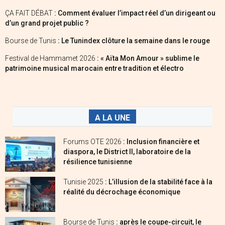
ÇA FAIT DÉBAT
: Comment évaluer l’impact réel d’un dirigeant ou
d’un grand projet public ?
Bourse de Tunis
: Le Tunindex clôture la semaine dans le rouge
Festival de Hammamet 2026
: « Aïta Mon Amour » sublime le
patrimoine musical marocain entre tradition et électro
A LA UNE
Forums OTE 2026
: Inclusion financière et
diaspora, le District II, laboratoire de la
résilience tunisienne
Tunisie 2025
: L’illusion de la stabilité face à la
réalité du décrochage économique
Bourse de Tunis
: après le coupe-circuit, le