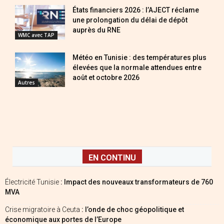
États financiers 2026 : l’AJECT réclame
une prolongation du délai de dépôt
auprès du RNE
WMC avec TAP
Météo en Tunisie : des températures plus
élevées que la normale attendues entre
août et octobre 2026
Autres
EN CONTINU
Électricité Tunisie
: Impact des nouveaux transformateurs de 760
MVA
Crise migratoire à Ceuta
: l’onde de choc géopolitique et
économique aux portes de l’Europe