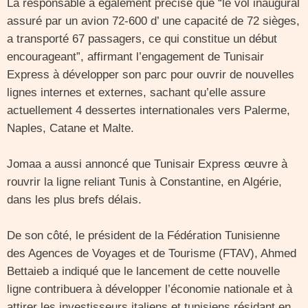
La responsable a également précisé que “le vol inaugural
assuré par un avion 72-600 d’ une capacité de 72 sièges,
a transporté 67 passagers, ce qui constitue un début
encourageant”, affirmant l’engagement de Tunisair
Express à développer son parc pour ouvrir de nouvelles
lignes internes et externes, sachant qu’elle assure
actuellement 4 dessertes internationales vers Palerme,
Naples, Catane et Malte.
Jomaa a aussi annoncé que Tunisair Express œuvre à
rouvrir la ligne reliant Tunis à Constantine, en Algérie,
dans les plus brefs délais.
De son côté, le président de la Fédération Tunisienne
des Agences de Voyages et de Tourisme (FTAV), Ahmed
Bettaieb a indiqué que le lancement de cette nouvelle
ligne contribuera à développer l’économie nationale et à
attirer les investisseurs italiens et tunisiens résidant en