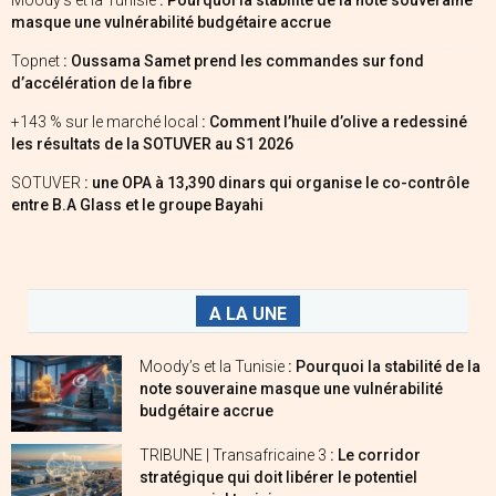
masque une vulnérabilité budgétaire accrue
Topnet
: Oussama Samet prend les commandes sur fond
d’accélération de la fibre
+143 % sur le marché local
: Comment l’huile d’olive a redessiné
les résultats de la SOTUVER au S1 2026
SOTUVER
: une OPA à 13,390 dinars qui organise le co-contrôle
entre B.A Glass et le groupe Bayahi
A LA UNE
Moody’s et la Tunisie
: Pourquoi la stabilité de la
note souveraine masque une vulnérabilité
budgétaire accrue
TRIBUNE | Transafricaine 3
: Le corridor
stratégique qui doit libérer le potentiel