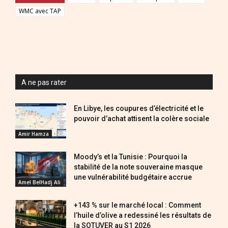
WMC avec TAP
A ne pas rater
En Libye, les coupures d’électricité et le
pouvoir d’achat attisent la colère sociale
Amir Hamza
Moody’s et la Tunisie : Pourquoi la
stabilité de la note souveraine masque
une vulnérabilité budgétaire accrue
Amel BelHadj Ali
+143 % sur le marché local : Comment
l’huile d’olive a redessiné les résultats de
la SOTUVER au S1 2026