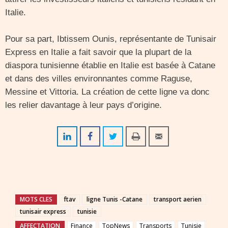
Italie.
Pour sa part, Ibtissem Ounis, représentante de Tunisair
Express en Italie a fait savoir que la plupart de la
diaspora tunisienne établie en Italie est basée à Catane
et dans des villes environnantes comme Raguse,
Messine et Vittoria. La création de cette ligne va donc
les relier davantage à leur pays d’origine.
MOTS CLES
ftav
ligne Tunis -Catane
transport aerien
tunisair express
tunisie
AFFECTATION
Finance
TopNews
Transports
Tunisie