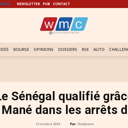
NCES
NEWSLETTER
PUB
CONTACT
ISES
BOURSE
OPINIONS
DOSSIERS
RSE
AUTO
CHALLEN
Le Sénégal qualifié grâc
 Mané dans les arrêts de
15 octobre 2024
Par :
Redaction