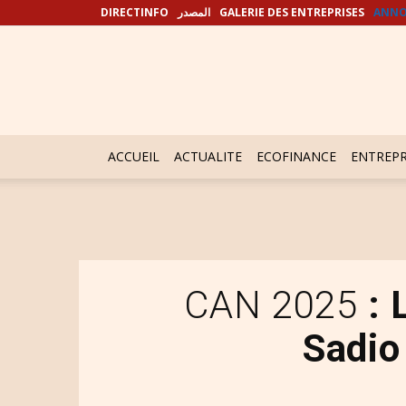
DIRECTINFO
المصدر
GALERIE DES ENTREPRISES
ANNO
ACCUEIL
ACTUALITE
ECOFINANCE
ENTREPR
CAN 2025
: 
Sadio