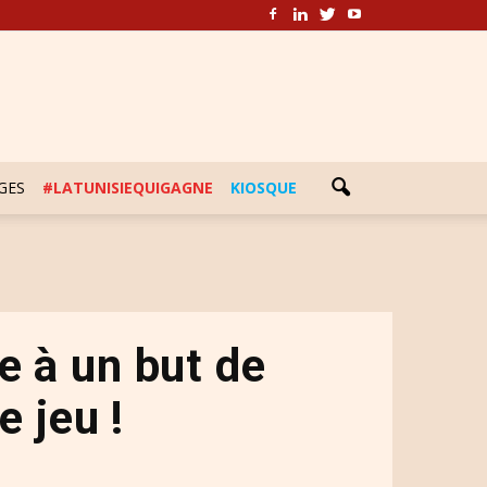
GES
#LATUNISIEQUIGAGNE
KIOSQUE
e à un but de
 jeu !