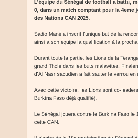
L’équipe du Sénégal de football a battu, 
0, dans un match comptant pour la 4eme j
des Nations CAN 2025.
Sadio Mané a inscrit l’unique but de la rencon
ainsi à son équipe la qualification à la proc
Durant toute la partie, les Lions de la Terang
grand Thole dans les buts malawites. Finaleme
d’Al Nasr saoudien a fait sauter le verrou en
Avec cette victoire, les Lions sont co-leade
Burkina Faso déjà qualifié).
Le Sénégal jouera contre le Burkina Faso le 
cette CAN.