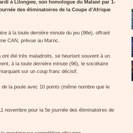
mardi à Lilongwe, son homologue du Malawi par 1-
ournée des éliminatoires de la Coupe d’Afrique
tre à la toute dernière minute du jeu (96e), offrant
haine CAN, prévue au Maroc.
a ont été très maladroits, se heurtant souvent à un
nt, à la toute dernière minute (96), le sociétaire
 marquant sur un coup franc décisif.
rs de la poule avec 10 points (même nombre que le
11 novembre pour la 5e journée des éliminatoires de