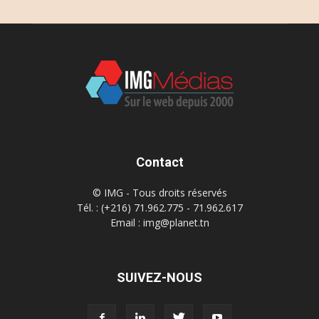
Contact
© IMG - Tous droits réservés
Tél. : (+216) 71.962.775 - 71.962.617
Email : img@planet.tn
SUIVEZ-NOUS