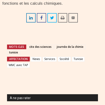
fonctions et les calculs chimiques.
MOTS CLES
cite des sciences
journée de la chimie
tunisie
AFFECTATION
News
Services
Société
Tunisie
WMC avec TAP
A ne pas rater