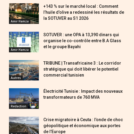
+143 % sur le marché local : Comment
l’huile d’olive a redessiné les résultats de
la SOTUVER au S1 2026
Amir Hamza
SOTUVER : une OPA à 13,390 dinars qui
organise le co-contrôle entre B.A Glass
et le groupe Bayahi
Amir Hamza
TRIBUNE | Transafricaine 3 : Le corridor
stratégique qui doit libérer le potentiel
commercial tunisien
Autres
Électricité Tunisie : Impact des nouveaux
transformateurs de 760 MVA
Redaction
Crise migratoire à Ceuta : l’onde de choc
géopolitique et économique aux portes
de l’Europe