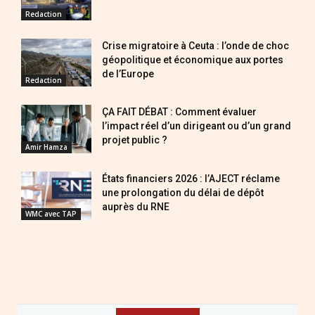
Redaction
Crise migratoire à Ceuta : l’onde de choc
géopolitique et économique aux portes
de l’Europe
Redaction
ÇA FAIT DÉBAT : Comment évaluer
l’impact réel d’un dirigeant ou d’un grand
projet public ?
Amir Hamza
États financiers 2026 : l’AJECT réclame
une prolongation du délai de dépôt
auprès du RNE
WMC avec TAP