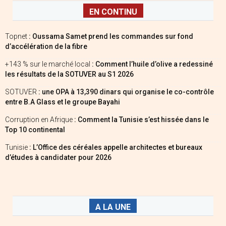
EN CONTINU
Topnet
: Oussama Samet prend les commandes sur fond
d’accélération de la fibre
+143 % sur le marché local
: Comment l’huile d’olive a redessiné
les résultats de la SOTUVER au S1 2026
SOTUVER
: une OPA à 13,390 dinars qui organise le co-contrôle
entre B.A Glass et le groupe Bayahi
Corruption en Afrique
: Comment la Tunisie s’est hissée dans le
Top 10 continental
Tunisie
: L’Office des céréales appelle architectes et bureaux
d’études à candidater pour 2026
A LA UNE