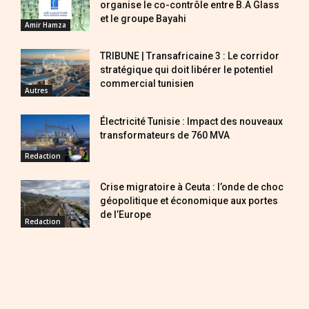
organise le co-contrôle entre B.A Glass
et le groupe Bayahi
Amir Hamza
TRIBUNE | Transafricaine 3 : Le corridor
stratégique qui doit libérer le potentiel
commercial tunisien
Autres
Électricité Tunisie : Impact des nouveaux
transformateurs de 760 MVA
Redaction
Crise migratoire à Ceuta : l’onde de choc
géopolitique et économique aux portes
de l’Europe
Redaction