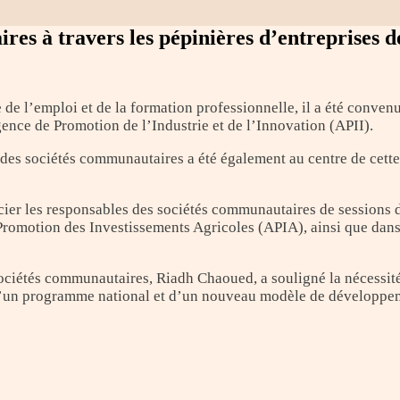
es à travers les pépinières d’entreprises d
 de l’emploi et de la formation professionnelle, il a été conve
gence de Promotion de l’Industrie et de l’Innovation (APII).
 des sociétés communautaires a été également au centre de cett
cier les responsables des sociétés communautaires de sessions d
Promotion des Investissements Agricoles (APIA), ainsi que dans 
sociétés communautaires, Riadh Chaoued, a souligné la nécessité 
t d’un programme national et d’un nouveau modèle de développ