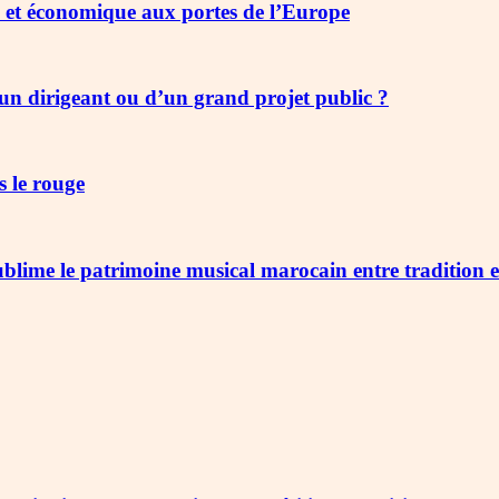
e et économique aux portes de l’Europe
un dirigeant ou d’un grand projet public ?
s le rouge
lime le patrimoine musical marocain entre tradition et