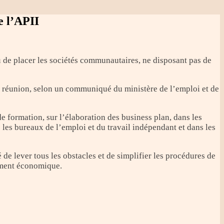
e l’APII
nu de placer les sociétés communautaires, ne disposant pas de
e réunion, selon un communiqué du ministère de l’emploi et de
e formation, sur l’élaboration des business plan, dans les
les bureaux de l’emploi et du travail indépendant et dans les
de lever tous les obstacles et de simplifier les procédures de
ement économique.