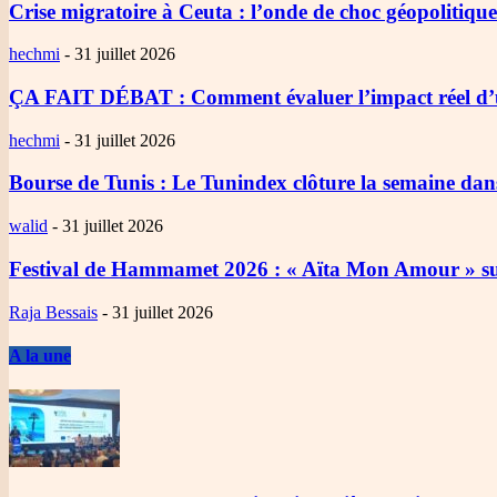
Crise migratoire à Ceuta
: l’onde de choc géopolitiqu
hechmi
-
31 juillet 2026
ÇA FAIT DÉBAT
: Comment évaluer l’impact réel d’
hechmi
-
31 juillet 2026
Bourse de Tunis
: Le Tunindex clôture la semaine dan
walid
-
31 juillet 2026
Festival de Hammamet 2026
: « Aïta Mon Amour » sub
Raja Bessais
-
31 juillet 2026
A la une