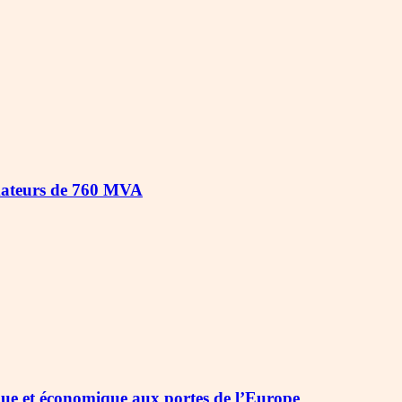
rmateurs de 760 MVA
ique et économique aux portes de l’Europe