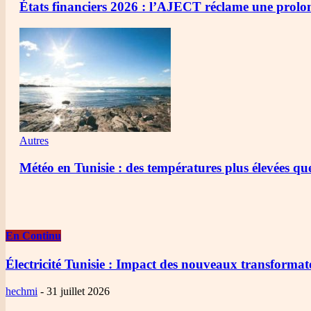
États financiers 2026 : l’AJECT réclame une prol
Autres
Météo en Tunisie : des températures plus élevées qu
En Continu
Électricité Tunisie
: Impact des nouveaux transforma
hechmi
-
31 juillet 2026