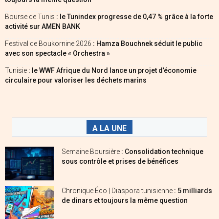
Bourse de Tunis
: le Tunindex progresse de 0,47 % grâce à la forte
activité sur AMEN BANK
Festival de Boukornine 2026
: Hamza Bouchnek séduit le public
avec son spectacle « Orchestra »
Tunisie
: le WWF Afrique du Nord lance un projet d’économie
circulaire pour valoriser les déchets marins
A LA UNE
Semaine Boursière
: Consolidation technique
sous contrôle et prises de bénéfices
Chronique Éco | Diaspora tunisienne
: 5 milliards
de dinars et toujours la même question