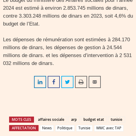
Le budget du ministère des Affaires sociales pour l’année
2024 est estimé à environ 2.853.745 millions de dinars,
contre 3.303.248 millions de dinars en 2023, soit 4,6% du
budget de l’Etat.
Les dépenses de rémunération sont estimées à 284.170
millions de dinars, les dépenses de gestion à 24.544
millions de dinars. et les dépenses d’intervention à 2 531
032 millions de dinars.
MOTS CLES
affaires sociale
arp
budget etat
tunisie
AFFECTATION
News
Politique
Tunisie
WMC avec TAP