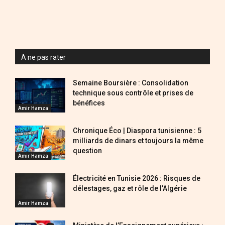
A ne pas rater
Semaine Boursière : Consolidation
technique sous contrôle et prises de
bénéfices
Amir Hamza
Chronique Éco | Diaspora tunisienne : 5
milliards de dinars et toujours la même
question
Amir Hamza
Électricité en Tunisie 2026 : Risques de
délestages, gaz et rôle de l’Algérie
Amir Hamza