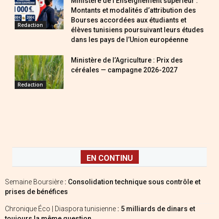
Ministère de l’Enseignement supérieur :
Montants et modalités d’attribution des
Bourses accordées aux étudiants et
Redaction
élèves tunisiens poursuivant leurs études
dans les pays de l’Union européenne
Ministère de l’Agriculture : Prix des
céréales — campagne 2026-2027
Redaction
EN CONTINU
Semaine Boursière
: Consolidation technique sous contrôle et
prises de bénéfices
Chronique Éco | Diaspora tunisienne
: 5 milliards de dinars et
toujours la même question