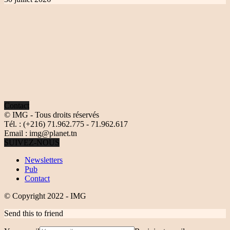
Contact
© IMG - Tous droits réservés
Tél. : (+216) 71.962.775 - 71.962.617
Email : img@planet.tn
SUIVEZ-NOUS
Newsletters
Pub
Contact
© Copyright 2022 - IMG
Send this to friend