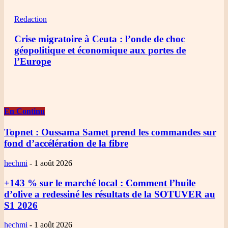
Redaction
Crise migratoire à Ceuta : l’onde de choc
géopolitique et économique aux portes de
l’Europe
En Continu
Topnet
: Oussama Samet prend les commandes sur
fond d’accélération de la fibre
hechmi
-
1 août 2026
+143 % sur le marché local
: Comment l’huile
d’olive a redessiné les résultats de la SOTUVER au
S1 2026
hechmi
-
1 août 2026