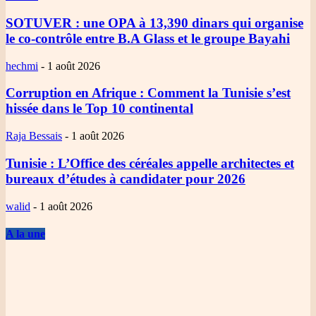
SOTUVER
: une OPA à 13,390 dinars qui organise
le co-contrôle entre B.A Glass et le groupe Bayahi
hechmi
-
1 août 2026
Corruption en Afrique
: Comment la Tunisie s’est
hissée dans le Top 10 continental
Raja Bessais
-
1 août 2026
Tunisie
: L’Office des céréales appelle architectes et
bureaux d’études à candidater pour 2026
walid
-
1 août 2026
A la une