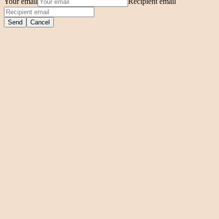
Your email
Recipient email
Send
Cancel