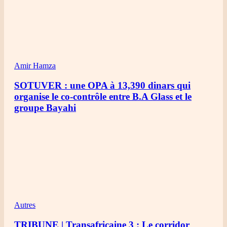
Amir Hamza
SOTUVER : une OPA à 13,390 dinars qui
organise le co-contrôle entre B.A Glass et le
groupe Bayahi
Autres
TRIBUNE | Transafricaine 3 : Le corridor