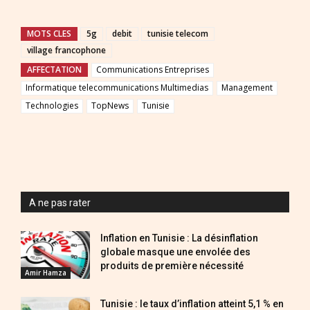
MOTS CLES
5g
debit
tunisie telecom
village francophone
AFFECTATION
Communications Entreprises
Informatique telecommunications Multimedias
Management
Technologies
TopNews
Tunisie
A ne pas rater
Inflation en Tunisie : La désinflation
globale masque une envolée des
produits de première nécessité
Amir Hamza
Tunisie : le taux d’inflation atteint 5,1 % en