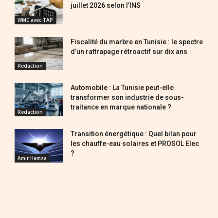
juillet 2026 selon l’INS
WMC avec TAP
Fiscalité du marbre en Tunisie : le spectre
d’un rattrapage rétroactif sur dix ans
Redaction
Automobile : La Tunisie peut-elle
transformer son industrie de sous-
traitance en marque nationale ?
Redaction
Transition énergétique : Quel bilan pour
les chauffe-eau solaires et PROSOL Elec
?
Amir Hamza