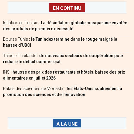
EN CONTINU
Inflation en Tunisie
: La désinflation globale masque une envolée
des produits de première nécessité
Bourse Tunis
: le Tunindex termine dans le rouge malgré la
hausse d’UBCI
Tunisie-Thaïlande
: de nouveaux secteurs de coopération pour
réduire le déficit commercial
INS
: hausse des prix des restaurants et hôtels, baisse des prix
alimentaires en juillet 2026
Palais des sciences de Monastir
: les États-Unis soutiennent la
promotion des sciences et de l’innovation
A LA UNE