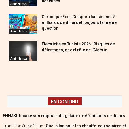
bénéfices
Amir Hamza
Chronique Éco | Diaspora tunisienne : 5
milliards de dinars et toujours la même
question
Amir Hamza
Électricité en Tunisie 2026 : Risques de
délestages, gaz et rôle de l’Algérie
Amir Hamza
EN CONTINU
ENNAKL boucle son emprunt obligataire de 60 millions de dinars
Transition énergétique
: Quel bilan pour les chauffe-eau solaires et