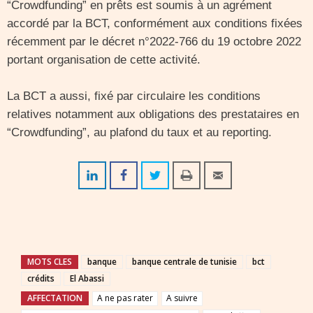
“Crowdfunding” en prêts est soumis à un agrément
accordé par la BCT, conformément aux conditions fixées
récemment par le décret n°2022-766 du 19 octobre 2022
portant organisation de cette activité.
La BCT a aussi, fixé par circulaire les conditions
relatives notamment aux obligations des prestataires en
“Crowdfunding”, au plafond du taux et au reporting.
MOTS CLES
banque
banque centrale de tunisie
bct
crédits
El Abassi
AFFECTATION
A ne pas rater
A suivre