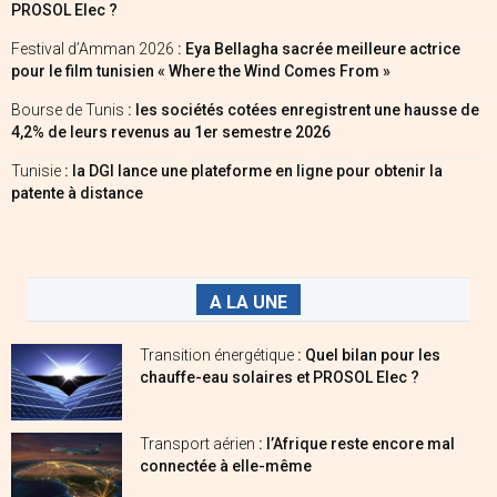
PROSOL Elec ?
Festival d’Amman 2026
: Eya Bellagha sacrée meilleure actrice
pour le film tunisien « Where the Wind Comes From »
Bourse de Tunis
: les sociétés cotées enregistrent une hausse de
4,2% de leurs revenus au 1er semestre 2026
Tunisie
: la DGI lance une plateforme en ligne pour obtenir la
patente à distance
A LA UNE
Transition énergétique
: Quel bilan pour les
chauffe-eau solaires et PROSOL Elec ?
Transport aérien
: l’Afrique reste encore mal
connectée à elle-même