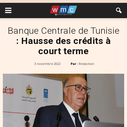
Banque Centrale de Tunisie
: Hausse des crédits à
court terme
3 novembre 2022
Par :
Redaction