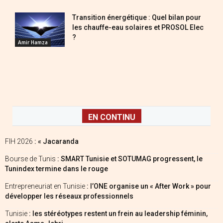
Transition énergétique : Quel bilan pour
les chauffe-eau solaires et PROSOL Elec
?
Amir Hamza
EN CONTINU
FIH 2026
: « Jacaranda
Bourse de Tunis
: SMART Tunisie et SOTUMAG progressent, le
Tunindex termine dans le rouge
Entrepreneuriat en Tunisie
: l’ONE organise un « After Work » pour
développer les réseaux professionnels
Tunisie
: les stéréotypes restent un frein au leadership féminin,