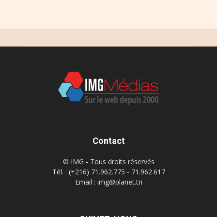
Contact
© IMG - Tous droits réservés
Tél. : (+216) 71.962.775 - 71.962.617
Email : img@planet.tn