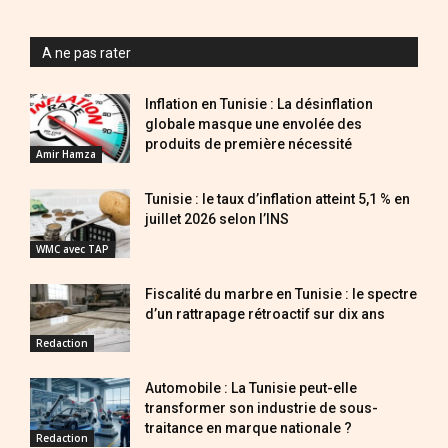
A ne pas rater
Inflation en Tunisie : La désinflation
globale masque une envolée des
produits de première nécessité
Amir Hamza
Tunisie : le taux d’inflation atteint 5,1 % en
juillet 2026 selon l’INS
WMC avec TAP
Fiscalité du marbre en Tunisie : le spectre
d’un rattrapage rétroactif sur dix ans
Redaction
Automobile : La Tunisie peut-elle
transformer son industrie de sous-
traitance en marque nationale ?
Redaction