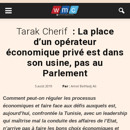
Tarak Cherif
: La place
d’un opérateur
économique privé est dans
son usine, pas au
Parlement
5 août 2019
Par :
Amel BelHadj Ali
C
omment peut-on réguler les processus
économiques et faire face aux défis auxquels est,
aujourd’hui, confrontée la Tunisie, avec un leadership
qui maîtrise mal la conduite des affaires de l’Etat,
n’arrive pas à faire les bons choix économiques et