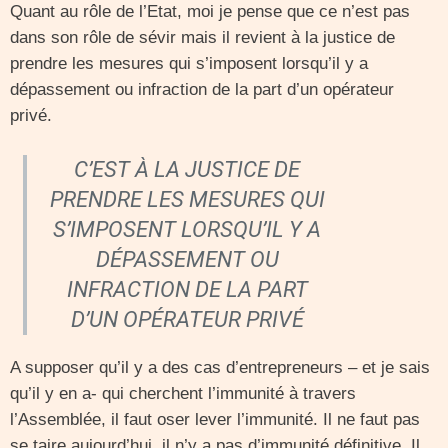
Quant au rôle de l’Etat, moi je pense que ce n’est pas
dans son rôle de sévir mais il revient à la justice de
prendre les mesures qui s’imposent lorsqu’il y a
dépassement ou infraction de la part d’un opérateur
privé.
C’EST À LA JUSTICE DE
PRENDRE LES MESURES QUI
S’IMPOSENT LORSQU’IL Y A
DÉPASSEMENT OU
INFRACTION DE LA PART
D’UN OPÉRATEUR PRIVÉ
A supposer qu’il y a des cas d’entrepreneurs – et je sais
qu’il y en a- qui cherchent l’immunité à travers
l’Assemblée, il faut oser lever l’immunité. Il ne faut pas
se taire aujourd’hui, il n’y a pas d’immunité définitive. Il