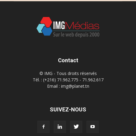
Contact
© IMG - Tous droits réservés
Tél. : (+216) 71.962.775 - 71.962.617
Email : img@planet.tn
SUIVEZ-NOUS