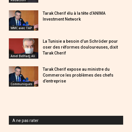
Redaction
Tarak Cherif élu à la tête d’ANIMA
Investment Network
WMC avec TAP
La Tunisie a besoin d’un Schröder pour
oser des réformes douloureuses, dixit
Tarak Cherif
Amel BelHadj Ali
Tarak Cherif expose au ministre du
Commerce les problèmes des chefs
d’entreprise
Communiques
A ne pas rater