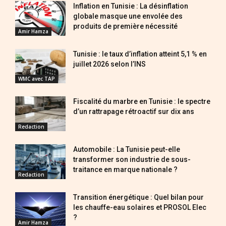
Inflation en Tunisie : La désinflation
globale masque une envolée des
produits de première nécessité
Amir Hamza
Tunisie : le taux d’inflation atteint 5,1 % en
juillet 2026 selon l’INS
WMC avec TAP
Fiscalité du marbre en Tunisie : le spectre
d’un rattrapage rétroactif sur dix ans
Redaction
Automobile : La Tunisie peut-elle
transformer son industrie de sous-
traitance en marque nationale ?
Redaction
Transition énergétique : Quel bilan pour
les chauffe-eau solaires et PROSOL Elec
?
Amir Hamza