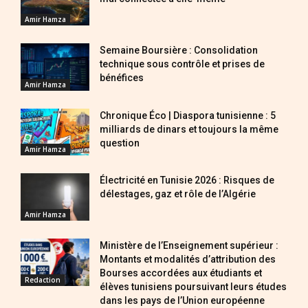
Amir Hamza
Semaine Boursière : Consolidation
technique sous contrôle et prises de
bénéfices
Amir Hamza
Chronique Éco | Diaspora tunisienne : 5
milliards de dinars et toujours la même
question
Amir Hamza
Électricité en Tunisie 2026 : Risques de
délestages, gaz et rôle de l’Algérie
Amir Hamza
Ministère de l’Enseignement supérieur :
Montants et modalités d’attribution des
Bourses accordées aux étudiants et
Redaction
élèves tunisiens poursuivant leurs études
dans les pays de l’Union européenne