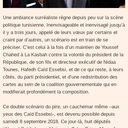
Une ambiance surréaliste règne depuis peu sur la scène
politique tunisienne. Inenvisageable et inenvisagé jusqu’à
il y a trois jours, appelé de leurs vœux par certains et
craint par d’autres, un scénario est en train de se
préciser. C’est celui à la fois d’un maintien de Youssef
Chahed à La Kasbah contre la volonté du président de la
République, de son fils et directeur exécutif de Nidaa
Tounes, Hafedh Caïd Essebsi, et de ce qui reste, à leurs
côtés, du parti présidentiel, et d’une redistribution des
cartes au sein de la coalition gouvernementale qui en
modifierait profondément la composition.
Ce double scénario du pire, un cauchemar même –aux
yeux des Caïd Essebsi-, est devenu possible depuis
samedi 8 septembre 2018. Ce jour-là, huit députés