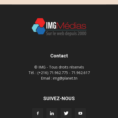
Contact
© IMG - Tous droits réservés
Tél. : (+216) 71.962.775 - 71.962.617
Email : img@planet.tn
SUIVEZ-NOUS