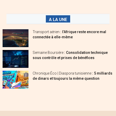
A LA UNE
Transport aérien
: l’Afrique reste encore mal
connectée à elle-même
Semaine Boursière
: Consolidation technique
sous contrôle et prises de bénéfices
Chronique Éco | Diaspora tunisienne
: 5 milliards
de dinars et toujours la même question