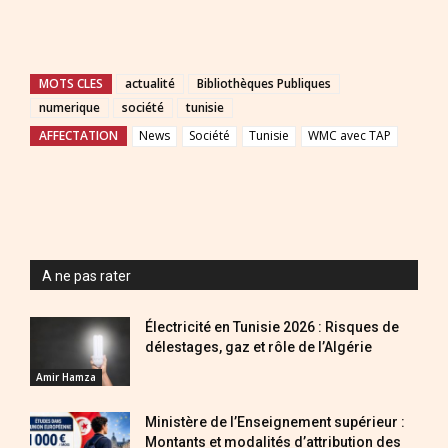
MOTS CLES
actualité
Bibliothèques Publiques
numerique
société
tunisie
AFFECTATION
News
Société
Tunisie
WMC avec TAP
A ne pas rater
Électricité en Tunisie 2026 : Risques de
délestages, gaz et rôle de l’Algérie
Amir Hamza
Ministère de l’Enseignement supérieur :
Montants et modalités d’attribution des