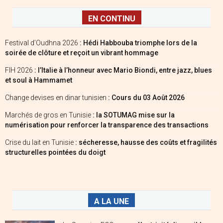
EN CONTINU
Festival d’Oudhna 2026
: Hédi Habbouba triomphe lors de la
soirée de clôture et reçoit un vibrant hommage
FIH 2026
: l’Italie à l’honneur avec Mario Biondi, entre jazz, blues
et soul à Hammamet
Change devises en dinar tunisien
: Cours du 03 Août 2026
Marchés de gros en Tunisie
: la SOTUMAG mise sur la
numérisation pour renforcer la transparence des transactions
Crise du lait en Tunisie
: sécheresse, hausse des coûts et fragilités
structurelles pointées du doigt
A LA UNE