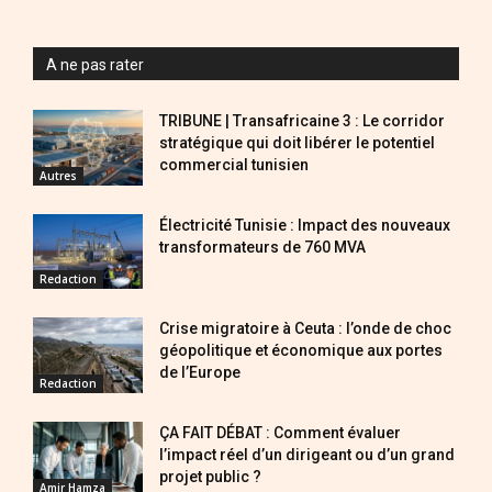
A ne pas rater
TRIBUNE | Transafricaine 3 : Le corridor
stratégique qui doit libérer le potentiel
commercial tunisien
Autres
Électricité Tunisie : Impact des nouveaux
transformateurs de 760 MVA
Redaction
Crise migratoire à Ceuta : l’onde de choc
géopolitique et économique aux portes
de l’Europe
Redaction
ÇA FAIT DÉBAT : Comment évaluer
l’impact réel d’un dirigeant ou d’un grand
projet public ?
Amir Hamza