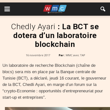
Chedly Ayari
: La BCT se
dotera d’un laboratoire
blockchain
16 novembre 2017
Par :
WMC avec TAP
Un laboratoire de recherche Blockchain (chaîne de
blocs) sera mis en place par la Banque centrale de
Tunisie (BCT), a déclaré, jeudi 16 courant, le gouverneur
de la BCT, Chedli Ayari, en marge d’un forum sur la
“crypto-Economie : opportunités d’entrepreneuriat pour
start-up et entreprises”.