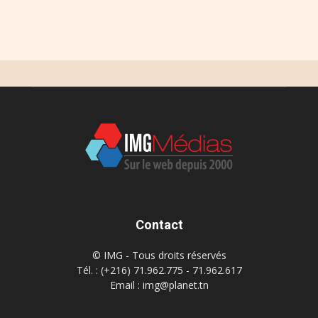
Contact
© IMG - Tous droits réservés
Tél. : (+216) 71.962.775 - 71.962.617
Email : img@planet.tn