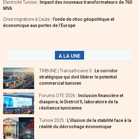
Électricité Tunisie
: Impact des nouveaux transformateurs de 760
MVA
Crise migratoire à Ceuta
: l’onde de choc géopolitique et
économique aux portes de l’Europe
A LA UNE
TRIBUNE | Transafricaine 3
: Le corridor
stratégique qui doit libérer le potentiel
commercial tunisien
Forums OTE 2026
: Inclusion financière et
diaspora, le District II, laboratoire de la
résilience tunisienne
Tunisie 2025
: L’illusion de la stabilité face à la
réalité du décrochage économique