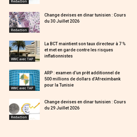
Redaction
Change devises en dinar tunisien : Cours
du 30 Juillet 2026
Redaction
La BCT maintient son taux directeur à 7 %
et met en garde contre les risques
inflationnistes
WMC avec TAP
ARP : examen d’un prêt additionnel de
500 millions de dollars d’Afreximbank
pour la Tunisie
WMC avec TAP
Change devises en dinar tunisien : Cours
du 29 Juillet 2026
Redaction