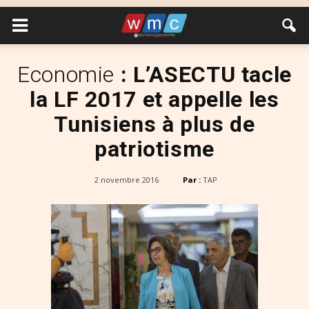
Economie
: L’ASECTU tacle
la LF 2017 et appelle les
Tunisiens à plus de
patriotisme
2 novembre 2016
Par :
TAP