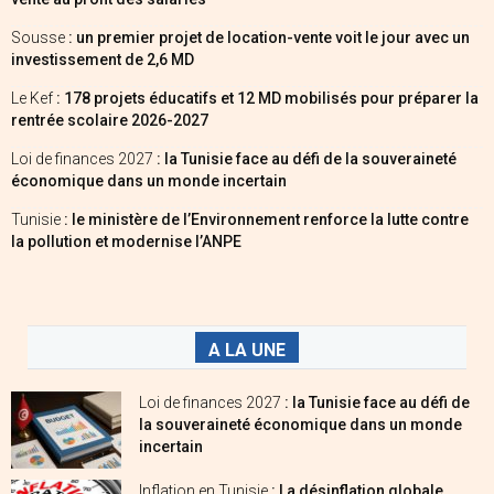
Sousse
: un premier projet de location-vente voit le jour avec un
investissement de 2,6 MD
Le Kef
: 178 projets éducatifs et 12 MD mobilisés pour préparer la
rentrée scolaire 2026-2027
Loi de finances 2027
: la Tunisie face au défi de la souveraineté
économique dans un monde incertain
Tunisie
: le ministère de l’Environnement renforce la lutte contre
la pollution et modernise l’ANPE
A LA UNE
Loi de finances 2027
: la Tunisie face au défi de
la souveraineté économique dans un monde
incertain
Inflation en Tunisie
: La désinflation globale