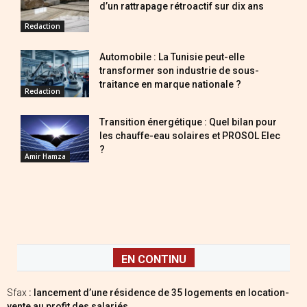
d’un rattrapage rétroactif sur dix ans
Redaction
Automobile : La Tunisie peut-elle
transformer son industrie de sous-
traitance en marque nationale ?
Redaction
Transition énergétique : Quel bilan pour
les chauffe-eau solaires et PROSOL Elec
?
Amir Hamza
EN CONTINU
Sfax
: lancement d’une résidence de 35 logements en location-
vente au profit des salariés