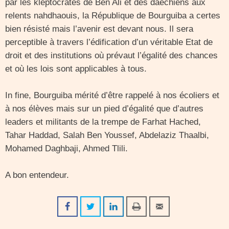
par les kleptocrates de Ben Ali et des daechiens aux
relents nahdhaouis, la République de Bourguiba a certes
bien résisté mais l’avenir est devant nous. Il sera
perceptible à travers l’édification d’un véritable Etat de
droit et des institutions où prévaut l’égalité des chances
et où les lois sont applicables à tous.
In fine, Bourguiba mérité d’être rappelé à nos écoliers et
à nos élèves mais sur un pied d’égalité que d’autres
leaders et militants de la trempe de Farhat Hached,
Tahar Haddad, Salah Ben Youssef, Abdelaziz Thaalbi,
Mohamed Daghbaji, Ahmed Tlili.
A bon entendeur.