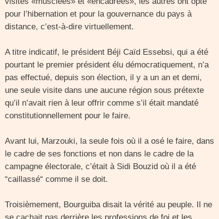
visites «musclées» et «encadrées», les autres ont opté
pour l’hibernation et pour la gouvernance du pays à
distance, c’est-à-dire virtuellement.
A titre indicatif, le président Béji Caïd Essebsi, qui a été
pourtant le premier président élu démocratiquement, n’a
pas effectué, depuis son élection, il y a un an et demi,
une seule visite dans une aucune région sous prétexte
qu’il n’avait rien à leur offrir comme s’il était mandaté
constitutionnellement pour le faire.
Avant lui, Marzouki, la seule fois où il a osé le faire, dans
le cadre de ses fonctions et non dans le cadre de la
campagne électorale, c’était à Sidi Bouzid où il a été
“caillassé“ comme il se doit.
Troisièmement, Bourguiba disait la vérité au peuple. Il ne
se cachait pas derrière les professions de foi et les