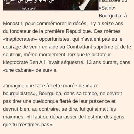
mausolée du
«Saint»
Bourguiba, à
Monastir, pour commémorer le décès, il y a seize ans,
du fondateur de la première République. Ces mêmes
«inaptocrates»- opportunistes, qui n’avaient pas eu le
courage de venir en aide au Combattant suprême et de le
soutenir, même moralement, lorsque le dictateur
kleptocrate Ben Ali l’avait séquestré, 13 ans durant, dans
«une cabane» de survie.
J’imagine que face à cette marée de «faux
bourguibistes», Bourguiba, dans sa tombe, ne devrait
pas tirer une quelconque fierté de leur présence et
devrait bien, au contraire, se dire, lui qui aimait les
maximes, «Il faut se débarrasser de l’estime des gens
que tu n’estimes pas».