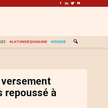
GES
#LATUNISIEQUIGAGNE
KIOSQUE
 versement
as repoussé à