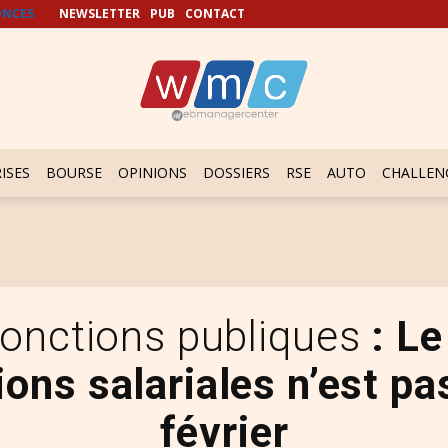
NCES
NEWSLETTER
PUB
CONTACT
ISES
BOURSE
OPINIONS
DOSSIERS
RSE
AUTO
CHALLEN
Fonctions publiques
: Le
ons salariales n’est p
février