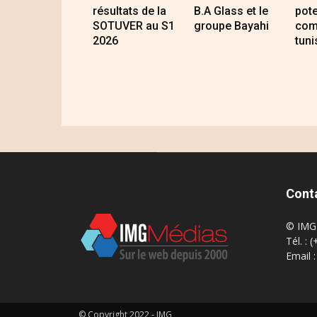
résultats de la
B.A Glass et le
pote
SOTUVER au S1
groupe Bayahi
com
2026
tuni
Cont
© IMG 
Tél. : 
Email 
© Copyright 2022 - IMG