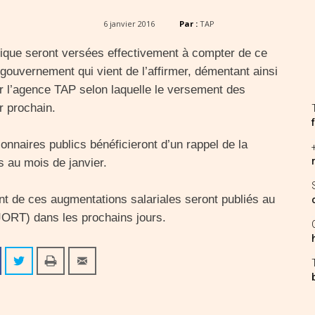
6 janvier 2016
Par :
TAP
blique seront versées effectivement à compter de ce
gouvernement qui vient de l’affirmer, démentant ainsi
r l’agence TAP selon laquelle le versement des
r prochain.
onnaires publics bénéficieront d’un rappel de la
s au mois de janvier.
ent de ces augmentations salariales seront publiés au
(JORT) dans les prochains jours.