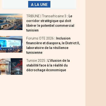
A LA UNE
TRIBUNE | Transafricaine 3
: Le
corridor stratégique qui doit
libérer le potentiel commercial
tunisien
Forums OTE 2026
: Inclusion
financière et diaspora, le District II,
laboratoire de la résilience
tunisienne
Tunisie 2025
: L’illusion de la
stabilité face à la réalité du
décrochage économique