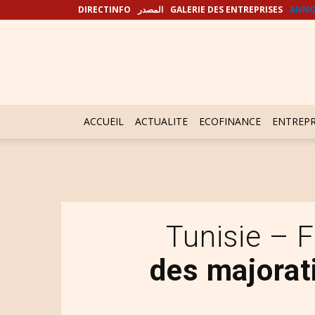
DIRECTINFO
المصدر
GALERIE DES ENTREPRISES
ANNO
ACCUEIL
ACTUALITE
ECOFINANCE
ENTREPR
Tunisie – 
des majorati