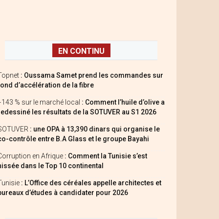
EN CONTINU
Topnet
: Oussama Samet prend les commandes sur
fond d’accélération de la fibre
+143 % sur le marché local
: Comment l’huile d’olive a
redessiné les résultats de la SOTUVER au S1 2026
SOTUVER
: une OPA à 13,390 dinars qui organise le
co-contrôle entre B.A Glass et le groupe Bayahi
Corruption en Afrique
: Comment la Tunisie s’est
hissée dans le Top 10 continental
Tunisie
: L’Office des céréales appelle architectes et
bureaux d’études à candidater pour 2026