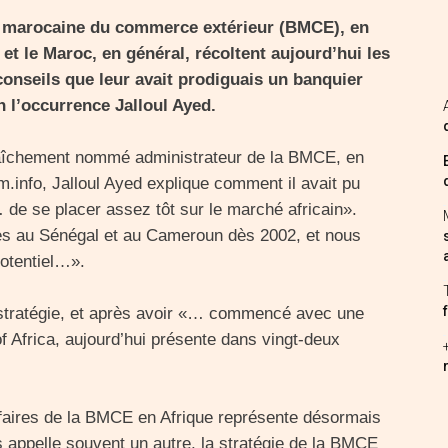
marocaine du commerce extérieur (BMCE), en
, et le Maroc, en général, récoltent aujourd’hui les
conseils que leur avait prodiguais un banquier
n l’occurrence Jalloul Ayed.
fraîchement nommé administrateur de la BMCE, en
.info, Jalloul Ayed explique comment il avait pu
de se placer assez tôt sur le marché africain».
ales au Sénégal et au Cameroun dès 2002, et nous
potentiel…».
 stratégie, et après avoir «… commencé avec une
 Africa, aujourd’hui présente dans vingt-deux
ffaires de la BMCE en Afrique représente désormais
appelle souvent un autre, la stratégie de la BMCE