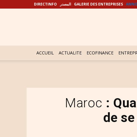
DIRECTINFO
المصدر
GALERIE DES ENTREPRISES
ANNO
ACCUEIL
ACTUALITE
ECOFINANCE
ENTREPR
Maroc
: Qua
de se