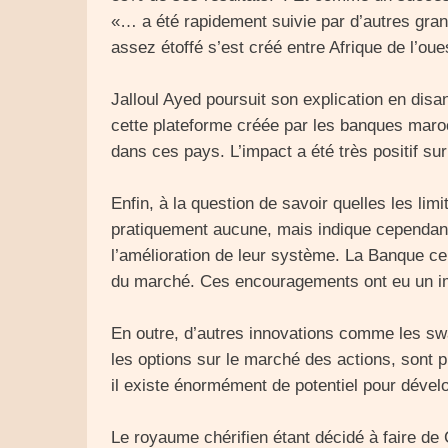
«… a été rapidement suivie par d’autres gra
assez étoffé s’est créé entre Afrique de l’oues
Jalloul Ayed poursuit son explication en disa
cette plateforme créée par les banques maroca
dans ces pays. L’impact a été très positif s
Enfin, à la question de savoir quelles les lim
pratiquement aucune, mais indique cependant 
l’amélioration de leur système. La Banque c
du marché. Ces encouragements ont eu un imp
En outre, d’autres innovations comme les sw
les options sur le marché des actions, sont p
il existe énormément de potentiel pour déve
Le royaume chérifien étant décidé à faire de