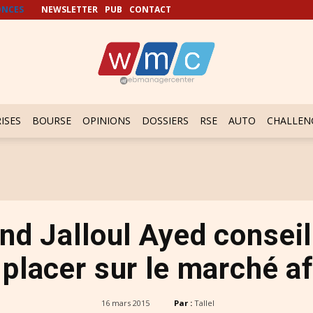
NCES
NEWSLETTER
PUB
CONTACT
ISES
BOURSE
OPINIONS
DOSSIERS
RSE
AUTO
CHALLEN
nd Jalloul Ayed conseil
 placer sur le marché af
16 mars 2015
Par :
Tallel