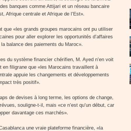
ndes banques comme Attijari et un réseau bancaire
t, Afrique centrale et Afrique de l’Est».
nt que «les grands groupes marocains ont pu utiliser
ines pour aller explorer les opportunités d’affaires
ur la balance des paiements du Maroc».
ites du système financier chérifien, M. Ayed n’en voit
en filigrane que «les Marocains travaillent à
entrale appuie les changements et développements
act très positif».
aps de devises à long terme, les options de change,
révues, souligne-t-il, mais «ce n’est qu’un début, car
lopper davantage ces marchés».
 Casablanca une vraie plateforme financière, «la