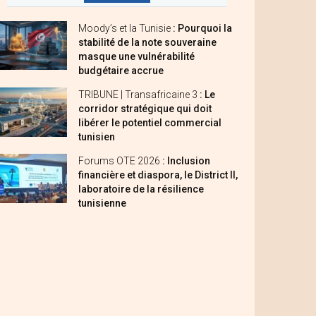
Moody’s et la Tunisie
: Pourquoi la
stabilité de la note souveraine
masque une vulnérabilité
budgétaire accrue
TRIBUNE | Transafricaine 3
: Le
corridor stratégique qui doit
libérer le potentiel commercial
tunisien
Forums OTE 2026
: Inclusion
financière et diaspora, le District II,
laboratoire de la résilience
tunisienne