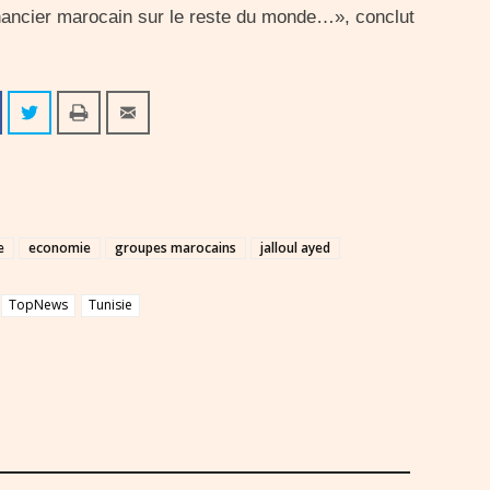
inancier marocain sur le reste du monde…», conclut
e
economie
groupes marocains
jalloul ayed
TopNews
Tunisie