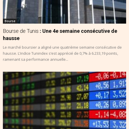
Bourse
Bourse de Tunis
: Une 4e semaine consécutive de
hausse
Le marché boursier a aligné une quatrième semaine consécutive de
hausse. L’indice Tunindex s’est apprécié de 0,7% à 6.233,19 points,
ramenant sa performance annuelle...