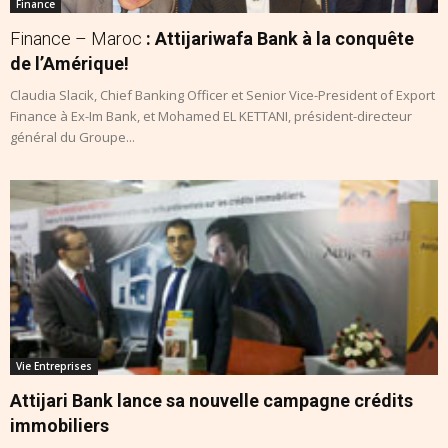
Finance
Finance – Maroc
: Attijariwafa Bank à la conquête
de l’Amérique!
Claudia Slacik, Chief Banking Officer et Senior Vice-President of Export
Finance à Ex-Im Bank, et Mohamed EL KETTANI, président-directeur
général du Groupe...
Vie Entreprises
Attijari Bank lance sa nouvelle campagne crédits
immobiliers