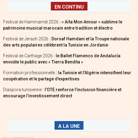
EN CONTINU
Festival de Hammamet 2026
: « Aïta Mon Amour » sublime le
patrimoine musical marocain entre tradition et électro
Festival de Jerash 2026
: Dorsaf Hamdani et la Troupe nationale
des arts populaires célèbrent la Tunisie en Jordanie
Festival de Carthage 2026
: le Ballet Flamenco de Andalucía
envoûte le public avec « Tierra Bendita »
Formation professionnelle
: la Tunisie et l’Algérie intensifient leur
coopération et le partage d’expertises
Diaspora tunisienne
: l’OTE renforce l’inclusion financière et
encourage l’investissement direct
A LA UNE