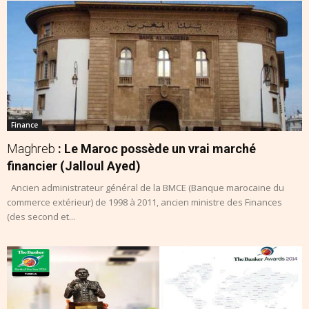
Finance
Maghreb
: Le Maroc possède un vrai marché
financier (Jalloul Ayed)
Ancien administrateur général de la BMCE (Banque marocaine du
commerce extérieur) de 1998 à 2011, ancien ministre des Finances
(des second et...