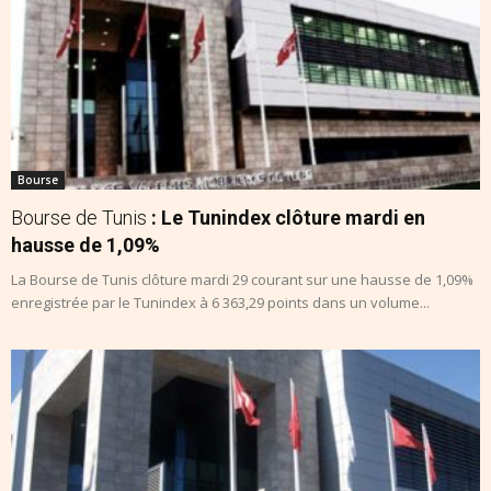
Bourse
Bourse de Tunis
: Le Tunindex clôture mardi en
hausse de 1,09%
La Bourse de Tunis clôture mardi 29 courant sur une hausse de 1,09%
enregistrée par le Tunindex à 6 363,29 points dans un volume...