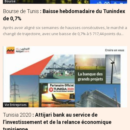
Bourse
Bourse de Tunis
: Baisse hebdomadaire du Tunindex
de 0,7%
Après avoir aligné six semaines de hausses consécutives, le marché a
changé de trajectoire, avec une baisse de 0,7% à 5 717,44 points du...
Vie Entreprises
Tunisia 2020
: Attijari bank au service de
l’investissement et de la relance économique
tunisienne