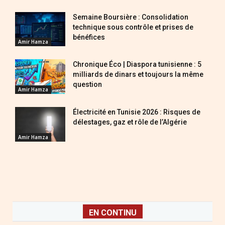
Semaine Boursière : Consolidation
technique sous contrôle et prises de
bénéfices
Amir Hamza
Chronique Éco | Diaspora tunisienne : 5
milliards de dinars et toujours la même
question
Amir Hamza
Électricité en Tunisie 2026 : Risques de
délestages, gaz et rôle de l’Algérie
Amir Hamza
EN CONTINU