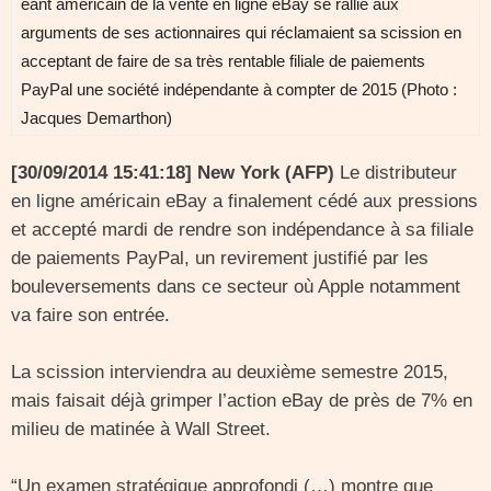
éant américain de la vente en ligne eBay se rallie aux
arguments de ses actionnaires qui réclamaient sa scission en
acceptant de faire de sa très rentable filiale de paiements
PayPal une société indépendante à compter de 2015 (Photo :
Jacques Demarthon)
[30/09/2014 15:41:18] New York (AFP)
Le distributeur
en ligne américain eBay a finalement cédé aux pressions
et accepté mardi de rendre son indépendance à sa filiale
de paiements PayPal, un revirement justifié par les
bouleversements dans ce secteur où Apple notamment
va faire son entrée.
La scission interviendra au deuxième semestre 2015,
mais faisait déjà grimper l’action eBay de près de 7% en
milieu de matinée à Wall Street.
“Un examen stratégique approfondi (…) montre que