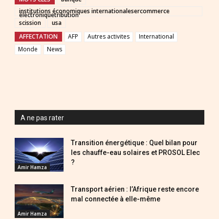
institutions économiques internationalesercommerce
électroniquetribution
scission
usa
AFFECTATION
AFP
Autres activites
International
Monde
News
A ne pas rater
Transition énergétique : Quel bilan pour
les chauffe-eau solaires et PROSOL Elec
?
Amir Hamza
Transport aérien : l’Afrique reste encore
mal connectée à elle-même
Amir Hamza