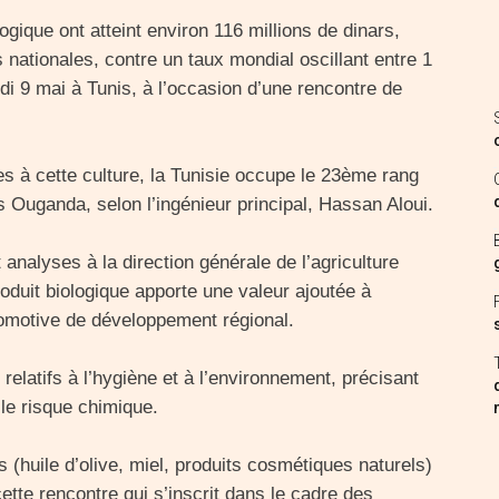
logique ont atteint environ 116 millions de dinars,
 nationales, contre un taux mondial oscillant entre 1
i 9 mai à Tunis, à l’occasion d’une rencontre de
s à cette culture, la Tunisie occupe le 23ème rang
ès Ouganda, selon l’ingénieur principal, Hassan Aloui.
 analyses à la direction générale de l’agriculture
oduit biologique apporte une valeur ajoutée à
locomotive de développement régional.
 relatifs à l’hygiène et à l’environnement, précisant
 le risque chimique.
 (huile d’olive, miel, produits cosmétiques naturels)
tte rencontre qui s’inscrit dans le cadre des