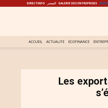
DIRECTINFO
المصدر
GALERIE DES ENTREPRISES
ANNO
ACCUEIL
ACTUALITE
ECOFINANCE
ENTREPR
Les export
s’