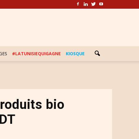
GES
#LATUNISIEQUIGAGNE
KIOSQUE
roduits bio
MDT