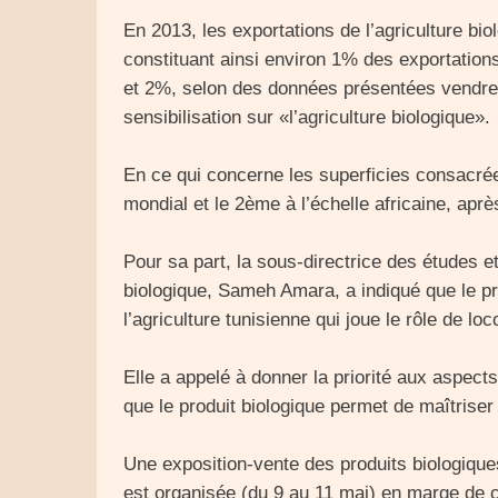
En 2013, les exportations de l’agriculture bio
constituant ainsi environ 1% des exportations
et 2%, selon des données présentées vendred
sensibilisation sur «l’agriculture biologique».
En ce qui concerne les superficies consacrée
mondial et le 2ème à l’échelle africaine, apr
Pour sa part, la sous-directrice des études et
biologique, Sameh Amara, a indiqué que le pr
l’agriculture tunisienne qui joue le rôle de 
Elle a appelé à donner la priorité aux aspects
que le produit biologique permet de maîtriser
Une exposition-vente des produits biologiques
est organisée (du 9 au 11 mai) en marge de ce