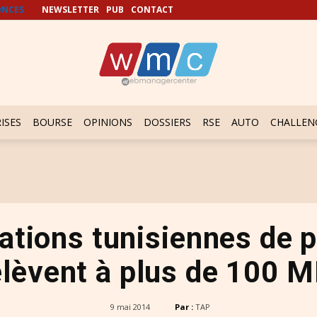
NCES
NEWSLETTER
PUB
CONTACT
ISES
BOURSE
OPINIONS
DOSSIERS
RSE
AUTO
CHALLEN
ations tunisiennes de p
élèvent à plus de 100 
9 mai 2014
Par :
TAP