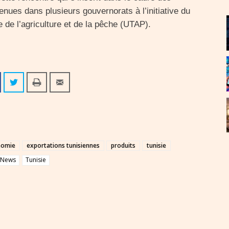
enues dans plusieurs gouvernorats à l’initiative du
ne de l’agriculture et de la pêche (UTAP).
nomie
exportations tunisiennes
produits
tunisie
pNews
Tunisie