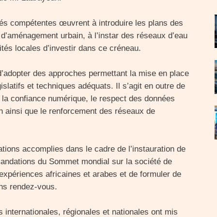
ités compétentes œuvrent à introduire les plans des
 d’aménagement urbain, à l’instar des réseaux d’eau
vités locales d’investir dans ce créneau.
’adopter des approches permettant la mise en place
slatifs et techniques adéquats. Il s’agit en outre de
r la confiance numérique, le respect des données
ion ainsi que le renforcement des réseaux de
isations accomplies dans le cadre de l’instauration de
mmandations du Sommet mondial sur la société de
expériences africaines et arabes et de formuler de
ns rendez-vous.
ns internationales, régionales et nationales ont mis