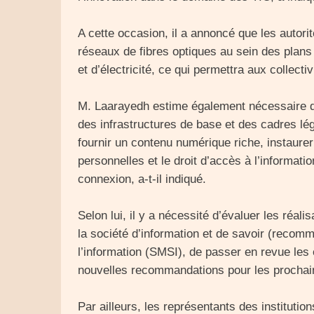
A cette occasion, il a annoncé que les autor
réseaux de fibres optiques au sein des plans
et d’électricité, ce qui permettra aux collecti
M. Laarayedh estime également nécessaire d
des infrastructures de base et des cadres légi
fournir un contenu numérique riche, instaure
personnelles et le droit d’accès à l’informat
connexion, a-t-il indiqué.
Selon lui, il y a nécessité d’évaluer les réal
la société d’information et de savoir (reco
l’information (SMSI), de passer en revue les 
nouvelles recommandations pour les prochai
Par ailleurs, les représentants des institutio