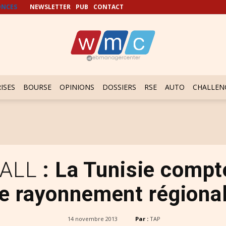
NCES
NEWSLETTER
PUB
CONTACT
ISES
BOURSE
OPINIONS
DOSSIERS
RSE
AUTO
CHALLEN
 ALL
: La Tunisie compte
de rayonnement régional
14 novembre 2013
Par :
TAP