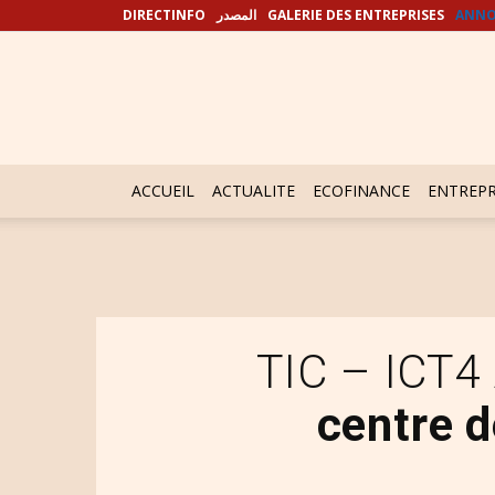
DIRECTINFO
المصدر
GALERIE DES ENTREPRISES
ANNO
ACCUEIL
ACTUALITE
ECOFINANCE
ENTREPR
TIC – ICT4
centre 