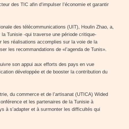
cteur des TIC afin d’impulser l’économie et garantir
tionale des télécommunications (UIT), Houlin Zhao, a,
 la Tunisie -qui traverse une période critique-
r les réalisations accomplies sur la voie de la
iser les recommandations de «l’agenda de Tunis».
rsuivre son appui aux efforts des pays en vue
cation développée et de booster la contribution du
ustrie, du commerce et de l’artisanat (UTICA) Wided
onférence et les partenaires de la Tunisie à
s à s’adapter et à surmonter les difficultés qui