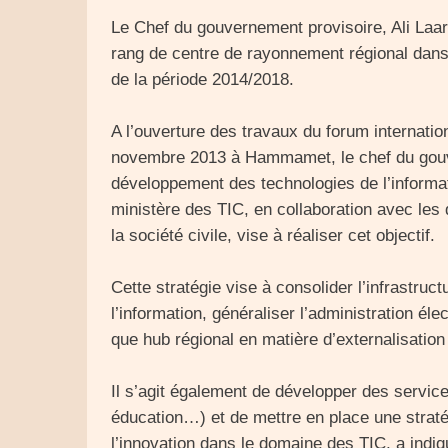
Le Chef du gouvernement provisoire, Ali Laara
rang de centre de rayonnement régional dan
de la période 2014/2018.
A l’ouverture des travaux du forum internatio
novembre 2013 à Hammamet, le chef du gouve
développement des technologies de l’informat
ministère des TIC, en collaboration avec les d
la société civile, vise à réaliser cet objectif.
Cette stratégie vise à consolider l’infrastru
l’information, généraliser l’administration éle
que hub régional en matière d’externalisation
Il s’agit également de développer des servic
éducation…) et de mettre en place une strat
l’innovation dans le domaine des TIC, a indi