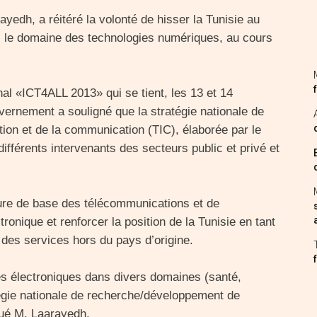
yedh, a réitéré la volonté de hisser la Tunisie au
s le domaine des technologies numériques, au cours
nal «ICT4ALL 2013» qui se tient, les 13 et 14
rnement a souligné que la stratégie nationale de
ion et de la communication (TIC), élaborée par le
ifférents intervenants des secteurs public et privé et
cture de base des télécommunications et de
ctronique et renforcer la position de la Tunisie en tant
 des services hors du pays d’origine.
es électroniques dans divers domaines (santé,
égie nationale de recherche/développement de
qué M. Laarayedh.