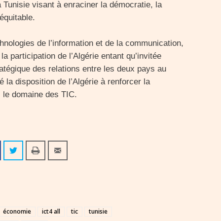
a Tunisie visant à enraciner la démocratie, la
équitable.
hnologies de l’information et de la communication,
a participation de l’Algérie entant qu’invitée
ratégique des relations entre les deux pays au
 la disposition de l’Algérie à renforcer la
 le domaine des TIC.
économie
ict4 all
tic
tunisie