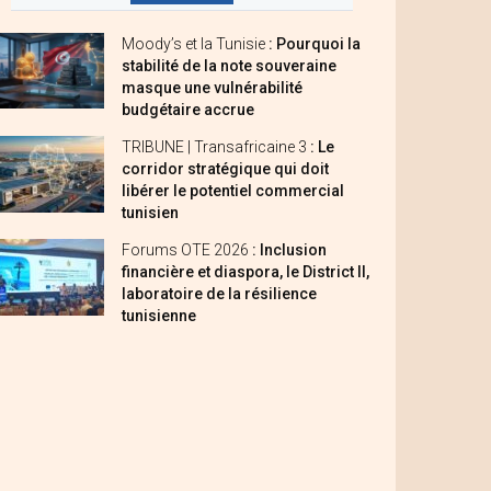
Moody’s et la Tunisie
: Pourquoi la
stabilité de la note souveraine
masque une vulnérabilité
budgétaire accrue
TRIBUNE | Transafricaine 3
: Le
corridor stratégique qui doit
libérer le potentiel commercial
tunisien
Forums OTE 2026
: Inclusion
financière et diaspora, le District II,
laboratoire de la résilience
tunisienne