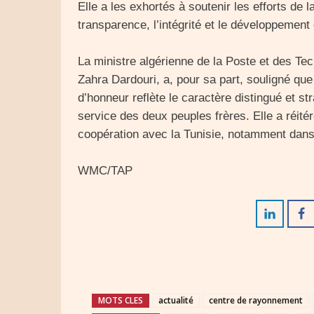
Elle a les exhortés à soutenir les efforts de l
transparence, l’intégrité et le développement 
La ministre algérienne de la Poste et des Tec
Zahra Dardouri, a, pour sa part, souligné que l
d’honneur reflète le caractère distingué et st
service des deux peuples frères. Elle a réitéré
coopération avec la Tunisie, notamment dans
WMC/TAP
MOTS CLES
actualité
centre de rayonnement