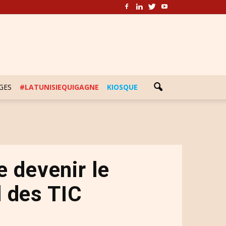
GES
#LATUNISIEQUIGAGNE
KIOSQUE
 devenir le
 des TIC