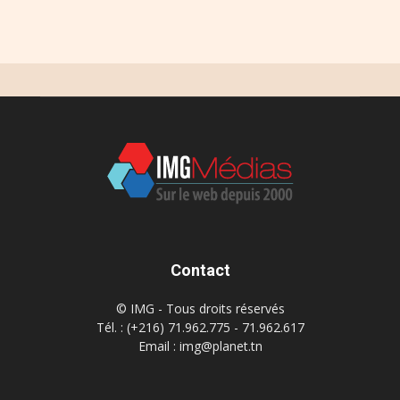
Contact
© IMG - Tous droits réservés
Tél. : (+216) 71.962.775 - 71.962.617
Email : img@planet.tn