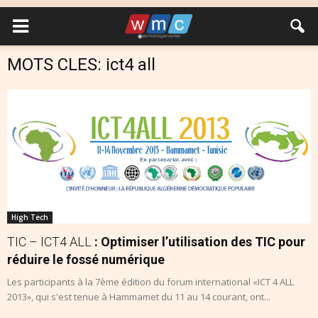
MOTS CLES: ict4 all
High Tech
TIC – ICT4 ALL
: Optimiser l’utilisation des TIC pour
réduire le fossé numérique
Les participants à la 7ème édition du forum international «ICT 4 ALL
2013», qui s'est tenue à Hammamet du 11 au 14 courant, ont...