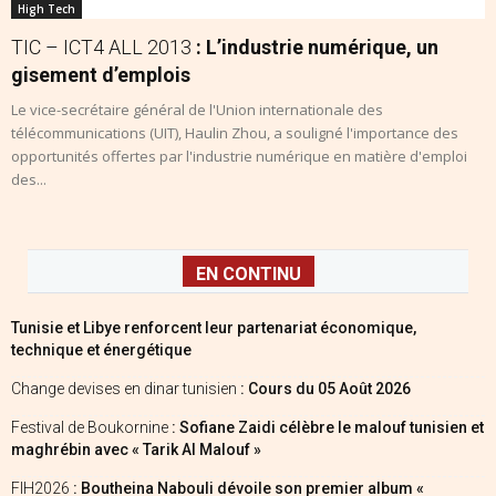
High Tech
TIC – ICT4 ALL 2013
: L’industrie numérique, un
gisement d’emplois
Le vice-secrétaire général de l'Union internationale des
télécommunications (UIT), Haulin Zhou, a souligné l'importance des
opportunités offertes par l'industrie numérique en matière d'emploi
des...
EN CONTINU
Tunisie et Libye renforcent leur partenariat économique,
technique et énergétique
Change devises en dinar tunisien
: Cours du 05 Août 2026
Festival de Boukornine
: Sofiane Zaidi célèbre le malouf tunisien et
maghrébin avec « Tarik Al Malouf »
FIH2026
: Boutheina Nabouli dévoile son premier album «