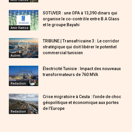
SOTUVER : une OPA à 13,390 dinars qui
organise le co-contrôle entre B.A Glass
et le groupe Bayahi
Amir Hamza
TRIBUNE | Transafricaine 3 : Le corridor
stratégique qui doit libérer le potentiel
commercial tunisien
Autres
Électricité Tunisie : Impact des nouveaux
transformateurs de 760 MVA
Redaction
Crise migratoire à Ceuta : l’onde de choc
géopolitique et économique aux portes
de l’Europe
Redaction