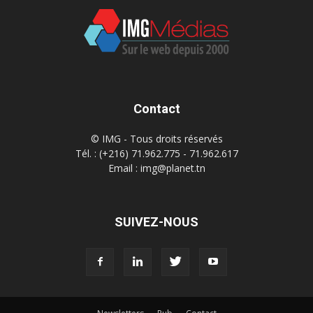
Contact
© IMG - Tous droits réservés
Tél. : (+216) 71.962.775 - 71.962.617
Email : img@planet.tn
SUIVEZ-NOUS