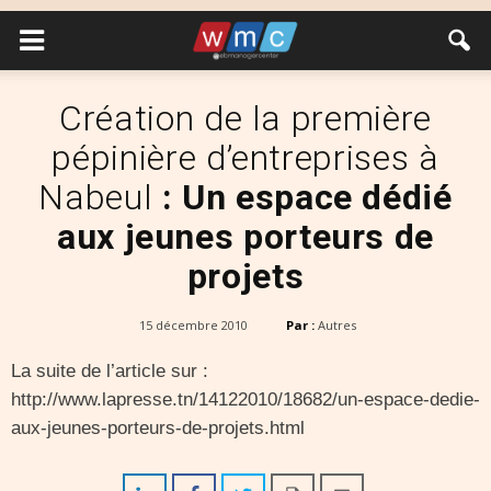
Création de la première
pépinière d’entreprises à
Nabeul
: Un espace dédié
aux jeunes porteurs de
projets
15 décembre 2010
Par :
Autres
La suite de l’article sur :
http://www.lapresse.tn/14122010/18682/un-espace-dedie-
aux-jeunes-porteurs-de-projets.html