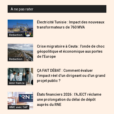
A ne pas rater
Électricité Tunisie : Impact des nouveaux
transformateurs de 760 MVA
Redaction
Crise migratoire à Ceuta : l’onde de choc
géopolitique et économique aux portes
de l’Europe
Redaction
ÇA FAIT DÉBAT : Comment évaluer
l’impact réel d’un dirigeant ou d’un grand
projet public ?
Amir Hamza
États financiers 2026 : l’AJECT réclame
une prolongation du délai de dépôt
auprès du RNE
WMC avec TAP