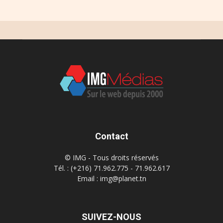
Contact
© IMG - Tous droits réservés
Tél. : (+216) 71.962.775 - 71.962.617
Email : img@planet.tn
SUIVEZ-NOUS