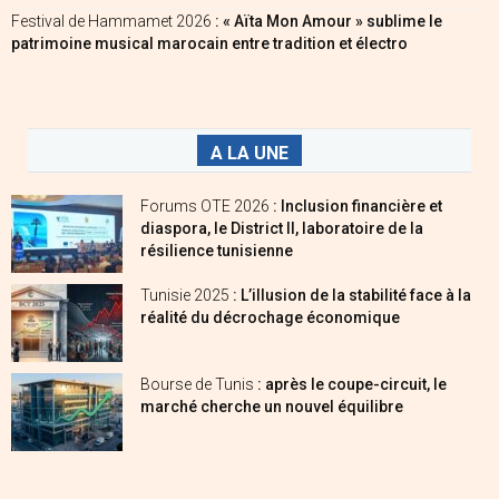
Festival de Hammamet 2026
: « Aïta Mon Amour » sublime le
patrimoine musical marocain entre tradition et électro
A LA UNE
Forums OTE 2026
: Inclusion financière et
diaspora, le District II, laboratoire de la
résilience tunisienne
Tunisie 2025
: L’illusion de la stabilité face à la
réalité du décrochage économique
Bourse de Tunis
: après le coupe-circuit, le
marché cherche un nouvel équilibre