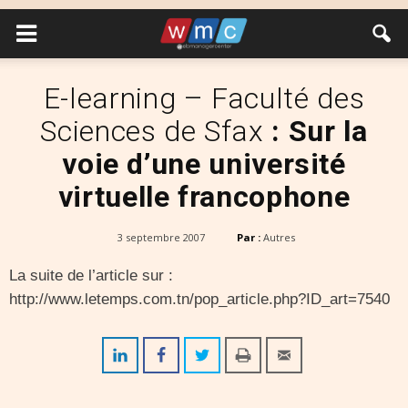
E-learning – Faculté des
Sciences de Sfax
: Sur la
voie d’une université
virtuelle francophone
3 septembre 2007
Par :
Autres
La suite de l’article sur :
http://www.letemps.com.tn/pop_article.php?ID_art=7540