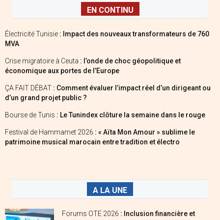
EN CONTINU
Électricité Tunisie
: Impact des nouveaux transformateurs de 760
MVA
Crise migratoire à Ceuta
: l’onde de choc géopolitique et
économique aux portes de l’Europe
ÇA FAIT DÉBAT
: Comment évaluer l’impact réel d’un dirigeant ou
d’un grand projet public ?
Bourse de Tunis
: Le Tunindex clôture la semaine dans le rouge
Festival de Hammamet 2026
: « Aïta Mon Amour » sublime le
patrimoine musical marocain entre tradition et électro
A LA UNE
Forums OTE 2026
: Inclusion financière et