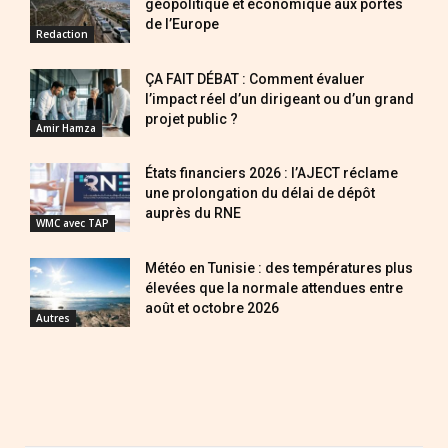
géopolitique et économique aux portes
de l’Europe
Redaction
ÇA FAIT DÉBAT : Comment évaluer
l’impact réel d’un dirigeant ou d’un grand
projet public ?
Amir Hamza
États financiers 2026 : l’AJECT réclame
une prolongation du délai de dépôt
auprès du RNE
WMC avec TAP
Météo en Tunisie : des températures plus
élevées que la normale attendues entre
août et octobre 2026
Autres