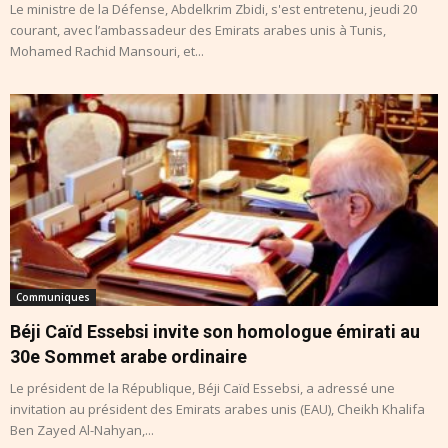
Le ministre de la Défense, Abdelkrim Zbidi, s'est entretenu, jeudi 20
courant, avec l’ambassadeur des Emirats arabes unis à Tunis,
Mohamed Rachid Mansouri, et...
Communiques
Béji Caïd Essebsi invite son homologue émirati au
30e Sommet arabe ordinaire
Le président de la République, Béji Caïd Essebsi, a adressé une
invitation au président des Emirats arabes unis (EAU), Cheikh Khalifa
Ben Zayed Al-Nahyan,...