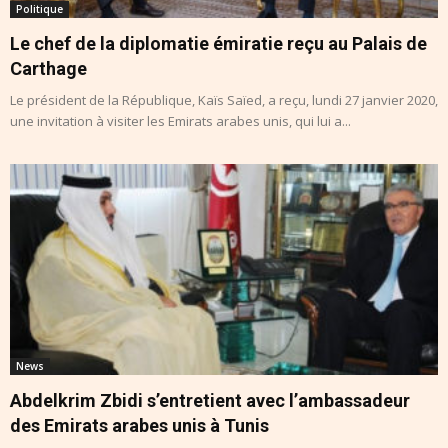
Politique
Le chef de la diplomatie émiratie reçu au Palais de
Carthage
Le président de la République, Kaïs Saïed, a reçu, lundi 27 janvier 2020,
une invitation à visiter les Emirats arabes unis, qui lui a...
News
Abdelkrim Zbidi s’entretient avec l’ambassadeur
des Emirats arabes unis à Tunis