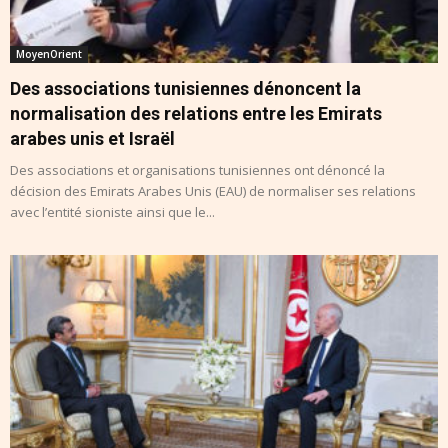
MoyenOrient
Des associations tunisiennes dénoncent la
normalisation des relations entre les Emirats
arabes unis et Israël
Des associations et organisations tunisiennes ont dénoncé la
décision des Emirats Arabes Unis (EAU) de normaliser ses relations
avec l’entité sioniste ainsi que le...