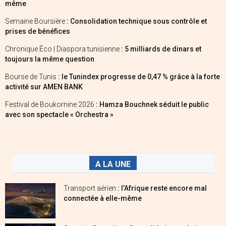
même
Semaine Boursière
: Consolidation technique sous contrôle et
prises de bénéfices
Chronique Éco | Diaspora tunisienne
: 5 milliards de dinars et
toujours la même question
Bourse de Tunis
: le Tunindex progresse de 0,47 % grâce à la forte
activité sur AMEN BANK
Festival de Boukornine 2026
: Hamza Bouchnek séduit le public
avec son spectacle « Orchestra »
A LA UNE
Transport aérien
: l’Afrique reste encore mal
connectée à elle-même