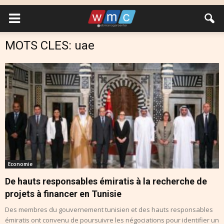
MOTS CLES: uae
Economie
De hauts responsables émiratis à la recherche de
projets à financer en Tunisie
Des membres du gouvernement tunisien et des hauts responsables
émiratis ont convenu de poursuivre les négociations pour identifier un