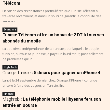
Télécom!
En raison des circonstances particulières que Tunisie Télécom a
traversé récemment, et dans un souci de garantir la continuité des
services...
Economie
Tunisie Télécom offre un bonus de 2 DT à tous ses
abonnés du mobile
La deuxième indépendance de la Tunisie pour laquelle le peuple
tunisien, surtout sa jeunesse, a payé un lourd tribut, pose tellement
de problèmes qu’un...
High Tech
Orange Tunisie
: 5 dinars pour gagner un iPhone 4
Lancé le 24 septembre dernier chez Orange, l’iPhone 4 continue
encore à faire des vagues en Tunisie. En...
Finance
Maghreb
: La téléphonie mobile libyenne fera son
entrée en Bourse