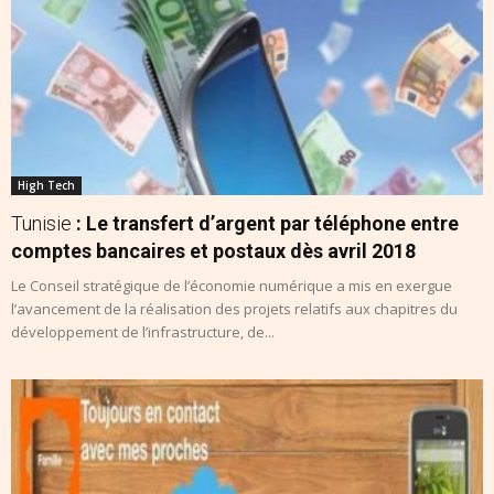
High Tech
Tunisie
: Le transfert d’argent par téléphone entre
comptes bancaires et postaux dès avril 2018
Le Conseil stratégique de l’économie numérique a mis en exergue
l’avancement de la réalisation des projets relatifs aux chapitres du
développement de l’infrastructure, de...