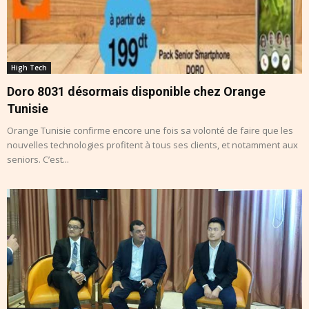
High Tech
Doro 8031 désormais disponible chez Orange
Tunisie
Orange Tunisie confirme encore une fois sa volonté de faire que les
nouvelles technologies profitent à tous ses clients, et notamment aux
seniors. C’est...