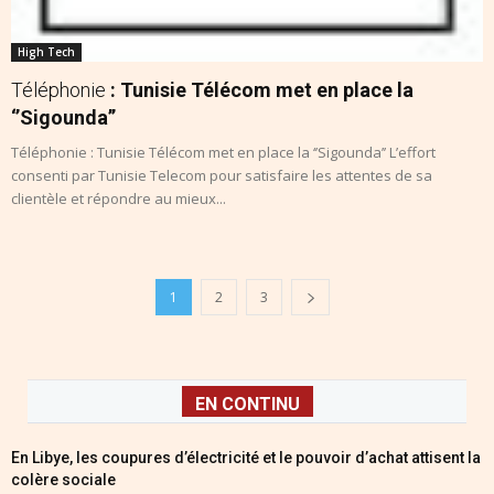
High Tech
Téléphonie
: Tunisie Télécom met en place la
‘’Sigounda’’
Téléphonie : Tunisie Télécom met en place la ‘’Sigounda’’ L’effort
consenti par Tunisie Telecom pour satisfaire les attentes de sa
clientèle et répondre au mieux...
1
2
3
EN CONTINU
En Libye, les coupures d’électricité et le pouvoir d’achat attisent la
colère sociale