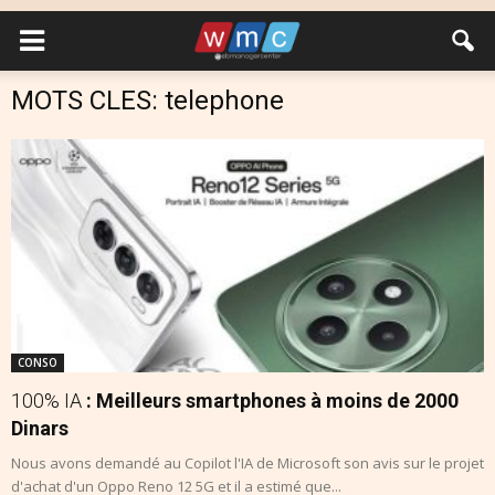
MOTS CLES: telephone
CONSO
100% IA
: Meilleurs smartphones à moins de 2000
Dinars
Nous avons demandé au Copilot l'IA de Microsoft son avis sur le projet
d'achat d'un Oppo Reno 12 5G et il a estimé que...