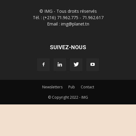
© IMG - Tous droits réservés
Tél. : (+216) 71.962.775 - 71.962.617
Email : img@planet.tn
SUIVEZ-NOUS
Newsletters
Pub
Contact
© Copyright 2022 - IMG