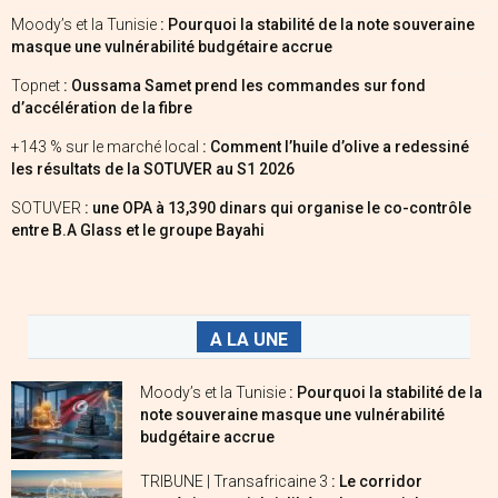
Moody’s et la Tunisie
: Pourquoi la stabilité de la note souveraine
masque une vulnérabilité budgétaire accrue
Topnet
: Oussama Samet prend les commandes sur fond
d’accélération de la fibre
+143 % sur le marché local
: Comment l’huile d’olive a redessiné
les résultats de la SOTUVER au S1 2026
SOTUVER
: une OPA à 13,390 dinars qui organise le co-contrôle
entre B.A Glass et le groupe Bayahi
A LA UNE
Moody’s et la Tunisie
: Pourquoi la stabilité de la
note souveraine masque une vulnérabilité
budgétaire accrue
TRIBUNE | Transafricaine 3
: Le corridor