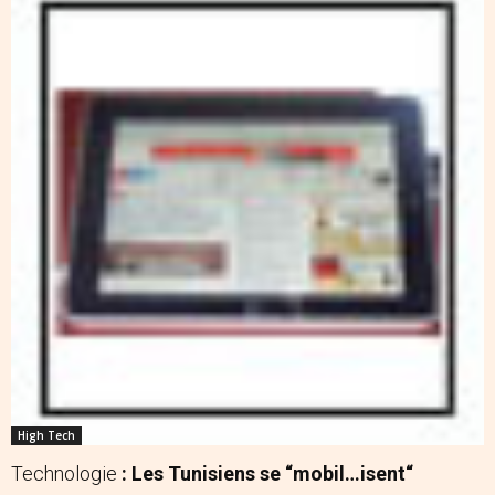
High Tech
Technologie
: Les Tunisiens se “mobil…isent“