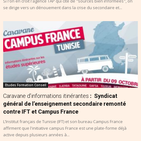
Si l'on en croit l'agence TAP qui cité de "sources bien informées", on
se dirige vers un dénouement dans la crise du secondaire et...
Etudes Formation Conseil
Caravane d’informations itinérantes
: Syndicat
général de l’enseignement secondaire remonté
contre IFT et Campus France
L’Institut français de Tunisie (IFT) et son bureau Campus France
affirment que l'initiative campus France est une plate-forme déjà
active depuis plusieurs années à...