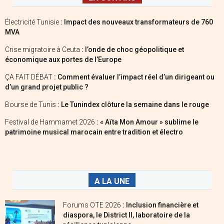
Électricité Tunisie
: Impact des nouveaux transformateurs de 760
MVA
Crise migratoire à Ceuta
: l’onde de choc géopolitique et
économique aux portes de l’Europe
ÇA FAIT DÉBAT
: Comment évaluer l’impact réel d’un dirigeant ou
d’un grand projet public ?
Bourse de Tunis
: Le Tunindex clôture la semaine dans le rouge
Festival de Hammamet 2026
: « Aïta Mon Amour » sublime le
patrimoine musical marocain entre tradition et électro
A LA UNE
Forums OTE 2026
: Inclusion financière et
diaspora, le District II, laboratoire de la