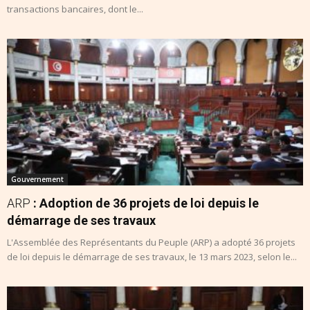
transactions bancaires, dont le...
Gouvernement
ARP
: Adoption de 36 projets de loi depuis le
démarrage de ses travaux
L'Assemblée des Représentants du Peuple (ARP) a adopté 36 projets
de loi depuis le démarrage de ses travaux, le 13 mars 2023, selon le...