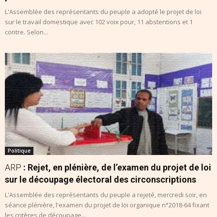
L'Assemblée des représentants du peuple a adopté le projet de loi
sur le travail domestique avec 102 voix pour, 11 abstentions et 1
contre. Selon...
Politique
ARP
: Rejet, en plénière, de l’examen du projet de loi
sur le découpage électoral des circonscriptions
L'Assemblée des représentants du peuple a rejeté, mercredi soir, en
séance plénière, l'examen du projet de loi organique n°2018-64 fixant
les critères de découpage...