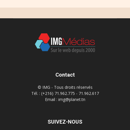
Contact
© IMG - Tous droits réservés
Tél. : (+216) 71.962.775 - 71.962.617
Email : img@planet.tn
SUIVEZ-NOUS