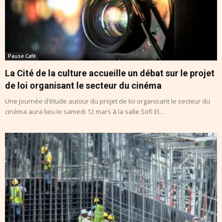
Pause Café
La Cité de la culture accueille un débat sur le projet
de loi organisant le secteur du cinéma
Une Journée d’étude autour du projet de loi organisant le secteur du
cinéma aura lieu le samedi 12 mars à la salle Sofi El...