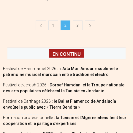
1
2
3
EN CONTINU
Festival de Hammamet 2026
: « Aïta Mon Amour » sublime le
patrimoine musical marocain entre tradition et électro
Festival de Jerash 2026
: Dorsaf Hamdani et la Troupe nationale
des arts populaires célèbrent la Tunisie en Jordanie
Festival de Carthage 2026
: le Ballet Flamenco de Andalucía
envoûte le public avec « Tierra Bendita »
Formation professionnelle
: la Tunisie et l’Algérie intensifient leur
coopération et le partage d’expertises