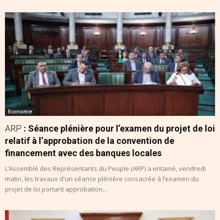
Economie
ARP
: Séance plénière pour l’examen du projet de loi
relatif à l’approbation de la convention de
financement avec des banques locales
L’Assemblé des Représentants du Peuple (ARP) a entamé, vendredi
matin, les travaux d'un séance plénière consacrée à l’examen du
projet de loi portant approbation...