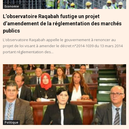
Economie
L’observatoire Raqabah fustige un projet
d’amendement de la réglementation des marchés
publics
L'observatoire Raqabah appelle le gouvernement à renoncer au
projet de loi visant à amender le décret n°2014-1039 du 13 mars 2014
portant réglementation des...
Politique