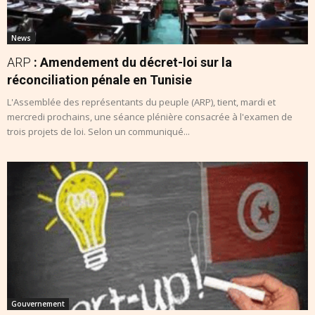
News
ARP
: Amendement du décret-loi sur la
réconciliation pénale en Tunisie
L'Assemblée des représentants du peuple (ARP), tient, mardi et
mercredi prochains, une séance plénière consacrée à l'examen de
trois projets de loi. Selon un communiqué...
Gouvernement