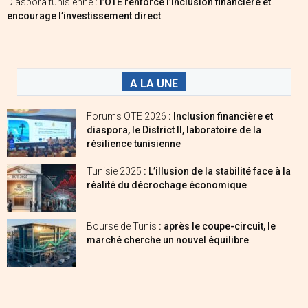
Diaspora tunisienne
: l’OTE renforce l’inclusion financière et
encourage l’investissement direct
A LA UNE
Forums OTE 2026
: Inclusion financière et
diaspora, le District II, laboratoire de la
résilience tunisienne
Tunisie 2025
: L’illusion de la stabilité face à la
réalité du décrochage économique
Bourse de Tunis
: après le coupe-circuit, le
marché cherche un nouvel équilibre