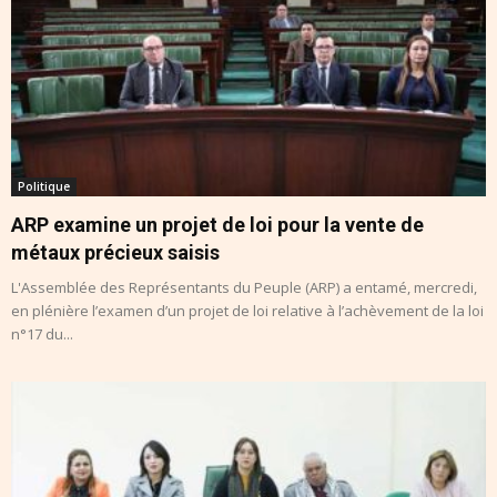
Politique
ARP examine un projet de loi pour la vente de
métaux précieux saisis
L'Assemblée des Représentants du Peuple (ARP) a entamé, mercredi,
en plénière l’examen d’un projet de loi relative à l’achèvement de la loi
n°17 du...