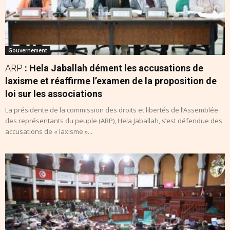
Gouvernement
ARP
: Hela Jaballah dément les accusations de
laxisme et réaffirme l’examen de la proposition de
loi sur les associations
La présidente de la commission des droits et libertés de l’Assemblée
des représentants du peuple (ARP), Hela Jaballah, s’est défendue des
accusations de « laxisme »...