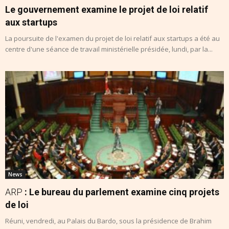
Le gouvernement examine le projet de loi relatif
aux startups
La poursuite de l'examen du projet de loi relatif aux startups a été au
centre d'une séance de travail ministérielle présidée, lundi, par la...
News
ARP
: Le bureau du parlement examine cinq projets
de loi
Réuni, vendredi, au Palais du Bardo, sous la présidence de Brahim