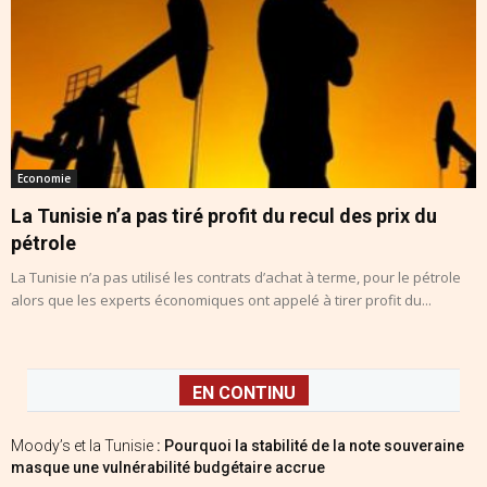
Economie
La Tunisie n’a pas tiré profit du recul des prix du
pétrole
La Tunisie n’a pas utilisé les contrats d’achat à terme, pour le pétrole
alors que les experts économiques ont appelé à tirer profit du...
EN CONTINU
Moody’s et la Tunisie
: Pourquoi la stabilité de la note souveraine
masque une vulnérabilité budgétaire accrue