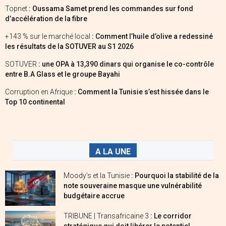
Topnet
: Oussama Samet prend les commandes sur fond
d’accélération de la fibre
+143 % sur le marché local
: Comment l’huile d’olive a redessiné
les résultats de la SOTUVER au S1 2026
SOTUVER
: une OPA à 13,390 dinars qui organise le co-contrôle
entre B.A Glass et le groupe Bayahi
Corruption en Afrique
: Comment la Tunisie s’est hissée dans le
Top 10 continental
A LA UNE
Moody’s et la Tunisie
: Pourquoi la stabilité de la
note souveraine masque une vulnérabilité
budgétaire accrue
TRIBUNE | Transafricaine 3
: Le corridor