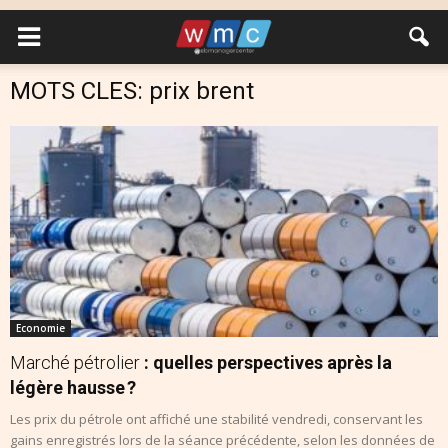
MOTS CLES: prix brent
Economie
Marché pétrolier
: quelles perspectives après la
légère hausse ?
Les prix du pétrole ont affiché une stabilité vendredi, conservant les
gains enregistrés lors de la séance précédente, selon les données de