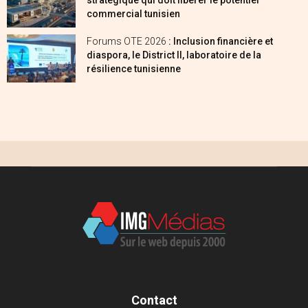
stratégique qui doit libérer le potentiel
commercial tunisien
Forums OTE 2026
: Inclusion financière et
diaspora, le District II, laboratoire de la
résilience tunisienne
Contact