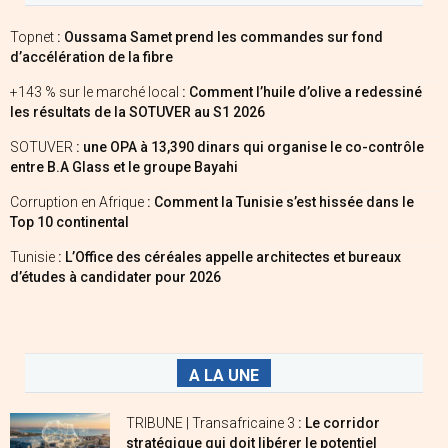
Topnet
: Oussama Samet prend les commandes sur fond
d’accélération de la fibre
+143 % sur le marché local
: Comment l’huile d’olive a redessiné
les résultats de la SOTUVER au S1 2026
SOTUVER
: une OPA à 13,390 dinars qui organise le co-contrôle
entre B.A Glass et le groupe Bayahi
Corruption en Afrique
: Comment la Tunisie s’est hissée dans le
Top 10 continental
Tunisie
: L’Office des céréales appelle architectes et bureaux
d’études à candidater pour 2026
A LA UNE
TRIBUNE | Transafricaine 3
: Le corridor
stratégique qui doit libérer le potentiel