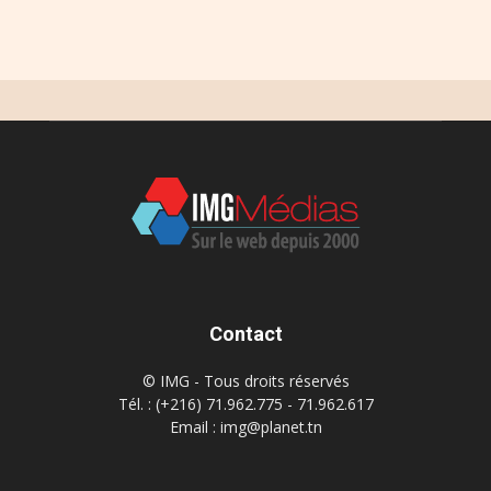
Contact
© IMG - Tous droits réservés
Tél. : (+216) 71.962.775 - 71.962.617
Email : img@planet.tn