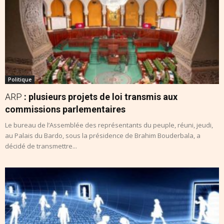
Politique
ARP
: plusieurs projets de loi transmis aux
commissions parlementaires
Le bureau de l’Assemblée des représentants du peuple, réuni, jeudi,
au Palais du Bardo, sous la présidence de Brahim Bouderbala, a
décidé de transmettre...