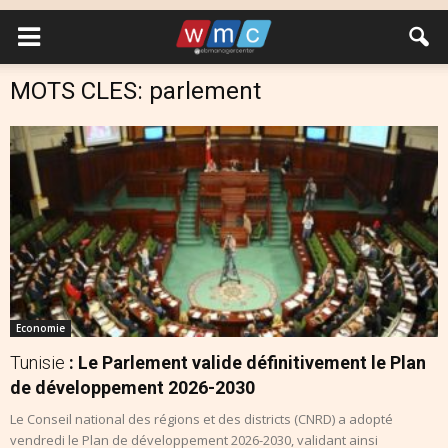
MOTS CLES: parlement
Economie
Tunisie
: Le Parlement valide définitivement le Plan
de développement 2026-2030
Le Conseil national des régions et des districts (CNRD) a adopté
vendredi le Plan de développement 2026-2030, validant ainsi