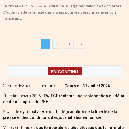
Le projet de loi (n° 71-2024) relatif à la réglementation des domaines
d'adoption de la langue des signes pour les personnes ayant un
handicap...
1
2
3
EN CONTINU
Change devises en dinar tunisien
: Cours du 31 Juillet 2026
États financiers 2026
: l’AJECT réclame une prolongation du délai
de dépôt auprès du RNE
SNJT
: le syndicat alerte sur la dégradation de la liberté de la
presse et des conditions des journalistes en Tunisie
Météo en Tunisie
: des températures plus élevées que la normale