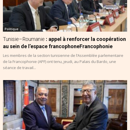
Politique
Tunisie–Roumanie
: appel à renforcer la coopération
au sein de l’espace francophoneFrancophonie
Les membres de la section tunisienne de l’Assemblée parlementaire
de la Francophonie (APF) ont tenu, jeudi, au Palais du Bardo, une
séance de travail...