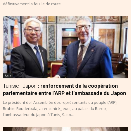
définitivement la feuille de route...
Asie
Tunisie–Japon
: renforcement de la coopération
parlementaire entre l’ARP et l’ambassade du Japon
Le président de l'Assemblée des représentants du peuple (ARP),
Brahim Bouderbala, a rencontré, jeudi, au palais du Bardo,
l'ambassadeur du Japon à Tunis, Saito...