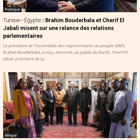
Politique
Tunisie–Égypte
: Brahim Bouderbala et Cherif El
Jabali misent sur une relance des relations
parlementaires
Le président de l'Assemblée des représentants du peuple (ARP),
Brahim Bouderbala, a reçu, mercredi, au palais du Bardo, Cherif El
Jabali, président de la...
Afrique