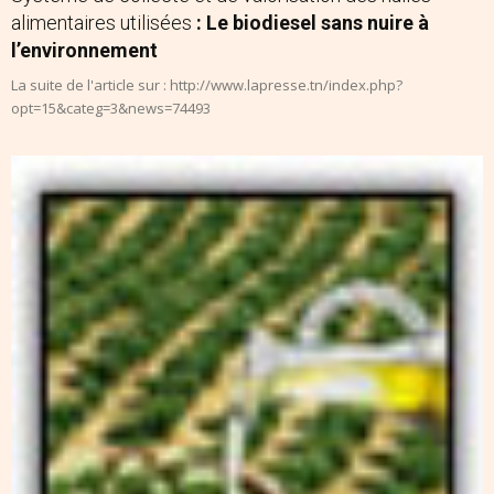
alimentaires utilisées
: Le biodiesel sans nuire à
l’environnement
La suite de l'article sur : http://www.lapresse.tn/index.php?
opt=15&categ=3&news=74493