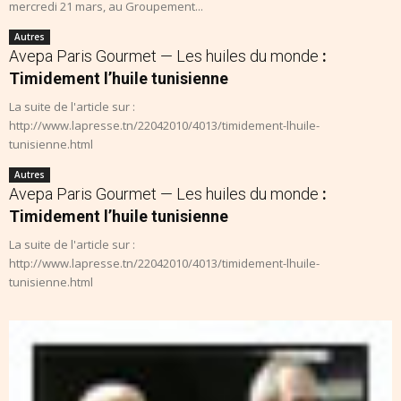
mercredi 21 mars, au Groupement...
Autres
Avepa Paris Gourmet — Les huiles du monde
:
Timidement l’huile tunisienne
La suite de l'article sur :
http://www.lapresse.tn/22042010/4013/timidement-lhuile-
tunisienne.html
Autres
Avepa Paris Gourmet — Les huiles du monde
:
Timidement l’huile tunisienne
La suite de l'article sur :
http://www.lapresse.tn/22042010/4013/timidement-lhuile-
tunisienne.html