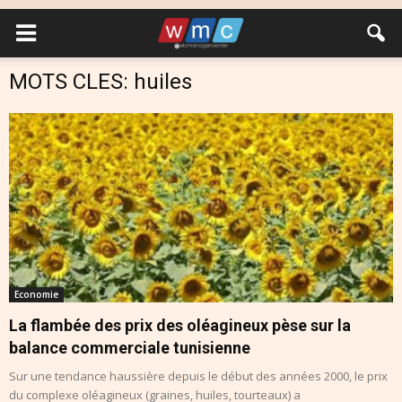
MOTS CLES: huiles
Economie
La flambée des prix des oléagineux pèse sur la
balance commerciale tunisienne
Sur une tendance haussière depuis le début des années 2000, le prix
du complexe oléagineux (graines, huiles, tourteaux) a