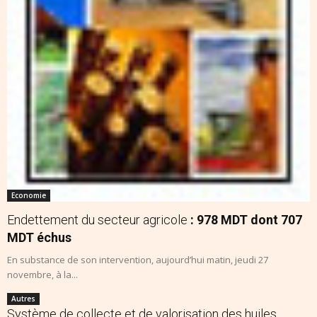
Economie
Endettement du secteur agricole
: 978 MDT dont 707
MDT échus
En substance de son intervention, aujourd’hui matin, jeudi 27
novembre, à la...
Autres
Système de collecte et de valorisation des huiles