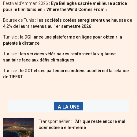
Festival d’Amman 2026
: Eya Bellagha sacrée meilleure actrice
pour le film tunisien « Where the Wind Comes From »
Bourse de Tunis
: les sociétés cotées enregistrent une hausse de
4,2% de leurs revenus au 1er semestre 2026
Tunisie
: la DGI lance une plateforme en ligne pour obtenir la
patente à distance
Tunisie
: les services vétérinaires renforcent la vigilance
sanitaire face aux défis climatiques
Tunisie
: le GCT et ses partenaires indiens accélèrent la relance
de TIFERT
A LA UNE
Transport aérien
: l’Afrique reste encore mal
connectée à elle-même